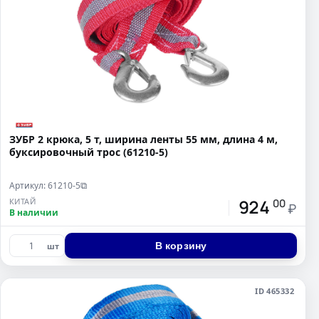
ЗУБР 2 крюка, 5 т, ширина ленты 55 мм, длина 4 м,
буксировочный трос (61210-5)
Артикул: 61210-5
⧉
924
КИТАЙ
00
₽
В наличии
В корзину
шт
ID 465332