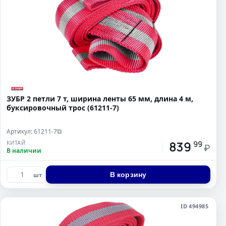
ЗУБР 2 петли 7 т, ширина ленты 65 мм, длина 4 м,
буксировочный трос (61211-7)
Артикул: 61211-7
⧉
839
КИТАЙ
99
₽
В наличии
В корзину
шт
ID 494985