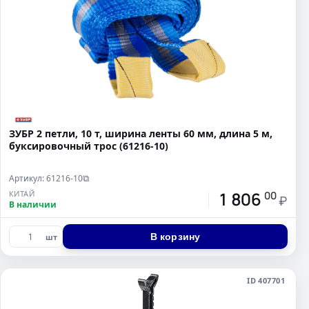
ЗУБР 2 петли, 10 т, ширина ленты 60 мм, длина 5 м,
буксировочный трос (61216-10)
Артикул: 61216-10
⧉
1 806
КИТАЙ
00
₽
В наличии
В корзину
шт
ID 407701