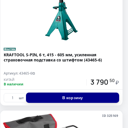
KRAFTOOL S-PIN, 6 т, 415 - 605 мм, усиленная
страховочная подставка со штифтом (43465-6)
Артикул: 43465-6
⧉
3 790
КИТАЙ
50
₽
В наличии
В корзину
шт
ID 325169