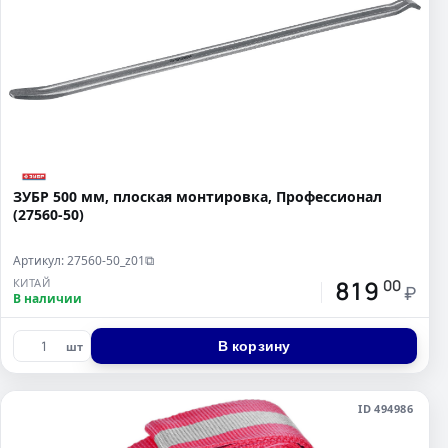
ЗУБР 500 мм, плоская монтировка, Профессионал
(27560-50)
Артикул: 27560-50_z01
⧉
819
КИТАЙ
00
₽
В наличии
В корзину
шт
ID 494986