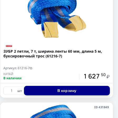
ЗУБР 2 петли, 7 т, ширина ленты 60 мм, длина 5 м,
буксировочный трос (61216-7)
Артикул: 61216-7
⧉
1 627
КИТАЙ
50
₽
В наличии
В корзину
шт
ID 431849