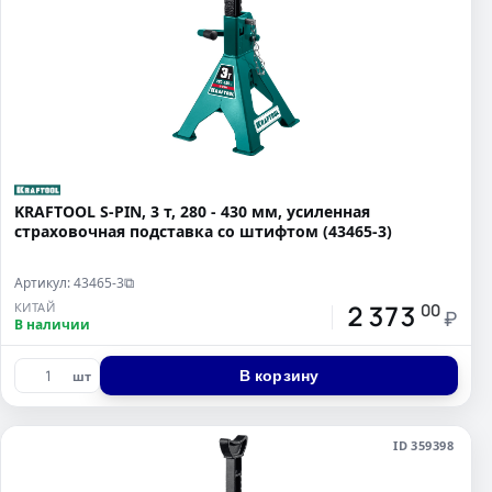
KRAFTOOL S-PIN, 3 т, 280 - 430 мм, усиленная
страховочная подставка со штифтом (43465-3)
Артикул: 43465-3
⧉
2 373
КИТАЙ
00
₽
В наличии
В корзину
шт
ID 359398