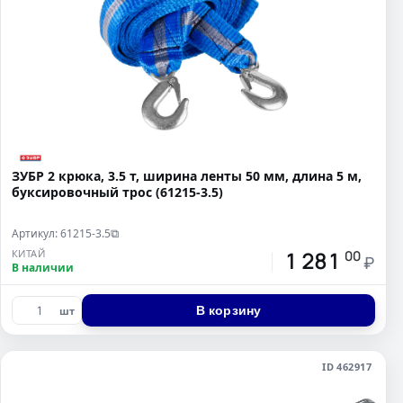
ЗУБР 2 крюка, 3.5 т, ширина ленты 50 мм, длина 5 м,
буксировочный трос (61215-3.5)
Артикул: 61215-3.5
⧉
1 281
КИТАЙ
00
₽
В наличии
В корзину
шт
ID 462917