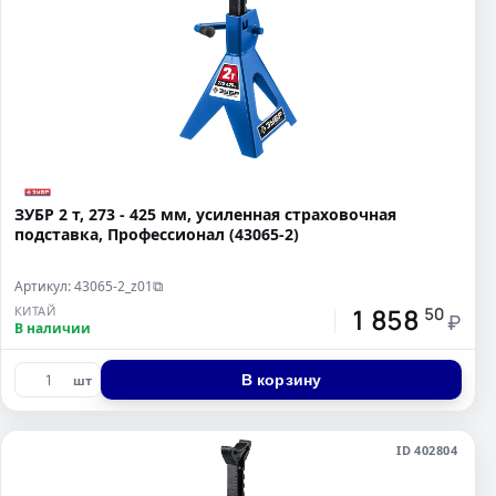
ЗУБР 2 т, 273 - 425 мм, усиленная страховочная
подставка, Профессионал (43065-2)
Артикул: 43065-2_z01
⧉
1 858
КИТАЙ
50
₽
В наличии
В корзину
шт
ID 402804