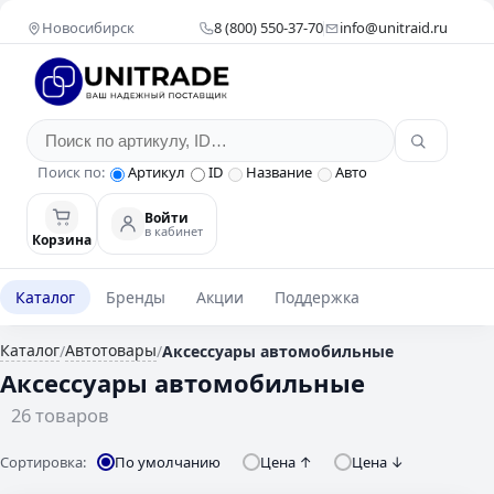
Новосибирск
8 (800) 550-37-70
info@unitraid.ru
Поиск по:
Артикул
ID
Название
Авто
Войти
в кабинет
Корзина
Каталог
Бренды
Акции
Поддержка
Каталог
Автотовары
/
/
Аксессуары автомобильные
Аксессуары автомобильные
26 товаров
Сортировка:
По умолчанию
Цена ↑
Цена ↓