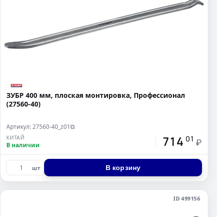
ЗУБР 400 мм, плоская монтировка, Профессионал
(27560-40)
Артикул: 27560-40_z01
⧉
714
КИТАЙ
01
₽
В наличии
В корзину
шт
ID 499156