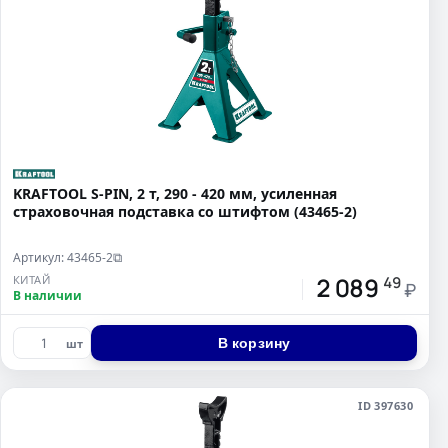
KRAFTOOL S-PIN, 2 т, 290 - 420 мм, усиленная
страховочная подставка со штифтом (43465-2)
Артикул: 43465-2
⧉
2 089
КИТАЙ
49
₽
В наличии
В корзину
шт
ID 397630