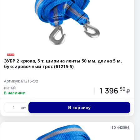
ЗУБР 2 крюка, 5 т, ширина ленты 50 мм, длина 5 м,
буксировочный трос (61215-5)
Артикул: 61215-5
⧉
1 396
КИТАЙ
50
₽
В наличии
В корзину
шт
ID 442504