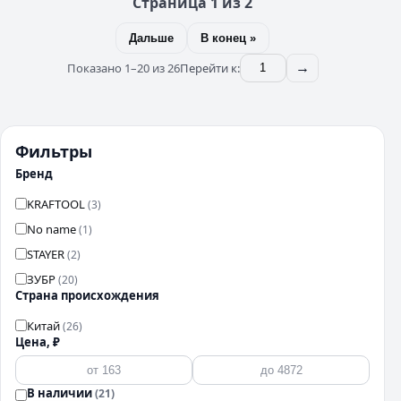
Страница 1 из 2
Дальше
В конец »
Показано 1–20 из 26
Перейти к:
→
Фильтры
Бренд
KRAFTOOL
(3)
No name
(1)
STAYER
(2)
ЗУБР
(20)
Страна происхождения
Китай
(26)
Цена, ₽
В наличии
(21)