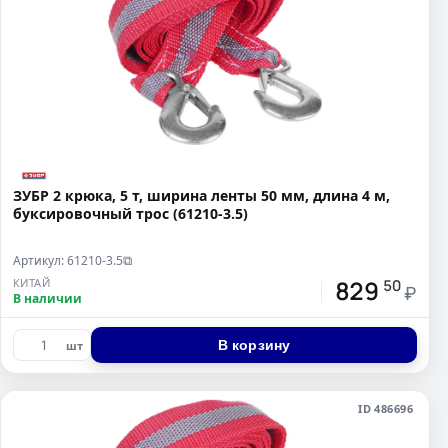
ЗУБР 2 крюка, 5 т, ширина ленты 50 мм, длина 4 м,
буксировочный трос (61210-3.5)
Артикул: 61210-3.5
⧉
829
КИТАЙ
50
₽
В наличии
В корзину
шт
ID 486696