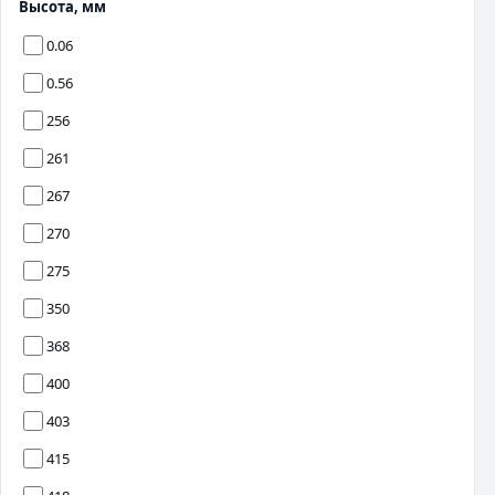
Высота, мм
0.06
0.56
256
261
267
270
275
350
368
400
403
415