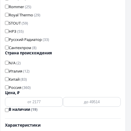
Rommer
(25)
Royal Thermo
(29)
STOUT
(59)
НРЗ
(55)
Русский Радиатор
(33)
Сантехпром
(8)
Страна происхождения
N/A
(2)
Италия
(12)
Китай
(83)
Россия
(360)
Цена, ₽
В наличии
(19)
Характеристики