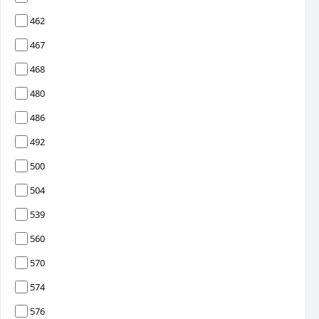
462
467
468
480
486
492
500
504
539
560
570
574
576