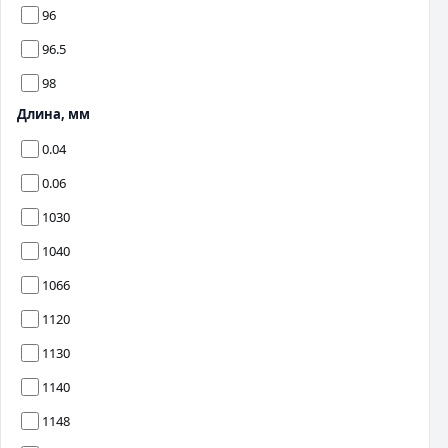
96
96.5
98
Длина, мм
0.04
0.06
1030
1040
1066
1120
1130
1140
1148