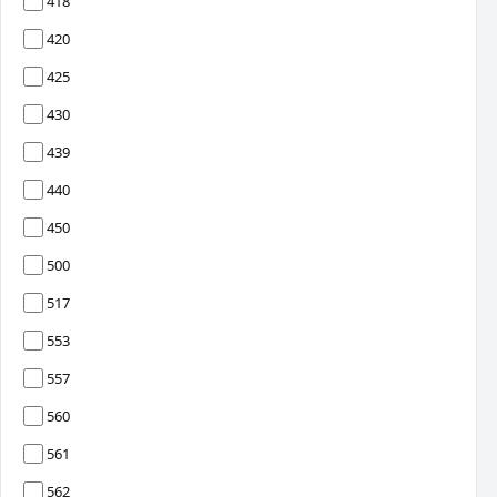
418
420
425
430
439
440
450
500
517
553
557
560
561
562