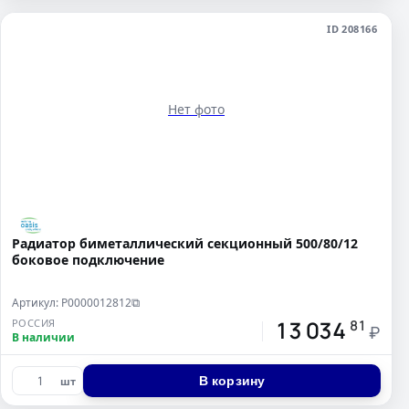
ID 208166
Нет фото
Радиатор биметаллический секционный 500/80/12
боковое подключение
Артикул: Р0000012812
⧉
13 034
РОССИЯ
81
₽
В наличии
В корзину
шт