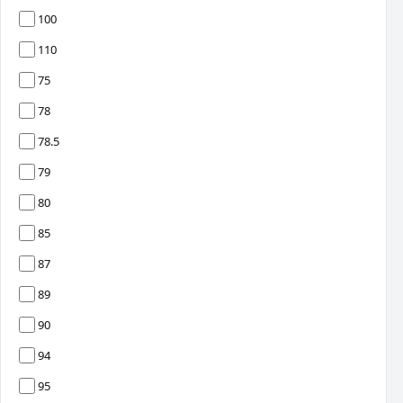
100
110
75
78
78.5
79
80
85
87
89
90
94
95