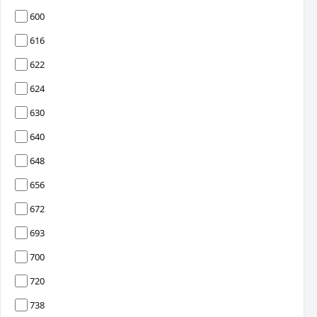
600
616
622
624
630
640
648
656
672
693
700
720
738