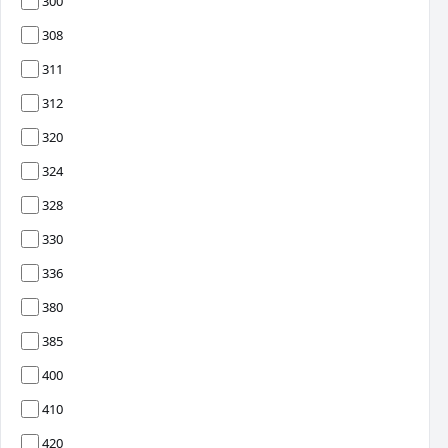
300
308
311
312
320
324
328
330
336
380
385
400
410
420