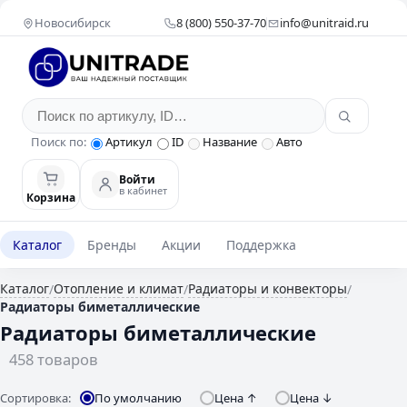
Новосибирск
8 (800) 550-37-70
info@unitraid.ru
Поиск по:
Артикул
ID
Название
Авто
Войти
в кабинет
Корзина
Каталог
Бренды
Акции
Поддержка
Каталог
Отопление и климат
Радиаторы и конвекторы
/
/
/
Радиаторы биметаллические
Радиаторы биметаллические
458 товаров
Сортировка:
По умолчанию
Цена ↑
Цена ↓