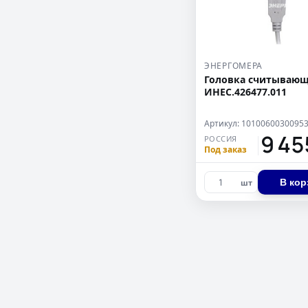
ЭНЕРГОМЕРА
Головка считывающ
ИНЕС.426477.011
Артикул: 1010060030095
9 4
РОССИЯ
Под заказ
В кор
шт