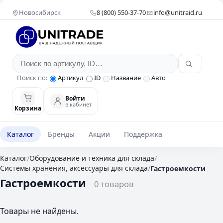
Новосибирск
8 (800) 550-37-70
info@unitraid.ru
Поиск по:
Артикул
ID
Название
Авто
Войти
в кабинет
Корзина
Каталог
Бренды
Акции
Поддержка
Каталог
Оборудование и техника для склада
/
/
Системы хранения, аксессуары для склада
/
Гастроемкости
Гастроемкости
0 товаров
Товары не найдены.