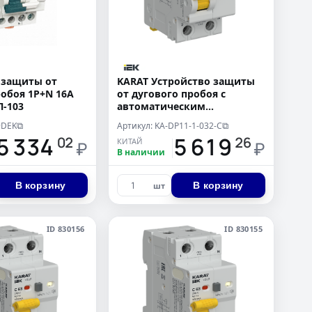
 защиты от
KARAT Устройство защиты
робоя 1P+N 16A
от дугового пробоя c
П-103
автоматическим
выключателем 1P+N C 32A
9DEK
Артикул: KA-DP11-1-032-C
⧉
⧉
IEK
5 334
15 619
02
26
КИТАЙ
₽
₽
В наличии
В корзину
В корзину
шт
ID 830156
ID 830155