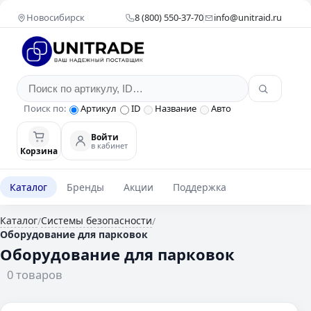
Новосибирск
8 (800) 550-37-70
info@unitraid.ru
Поиск по:
Артикул
ID
Название
Авто
Войти
в кабинет
Корзина
Каталог
Бренды
Акции
Поддержка
Каталог
Системы безопасности
/
/
Оборудование для парковок
Оборудование для парковок
0 товаров