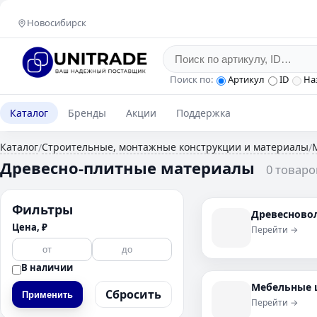
Новосибирск
Поиск по:
Артикул
ID
На
Каталог
Бренды
Акции
Поддержка
Каталог
Строительные, монтажные конструкции и материалы
/
/
Древесно-плитные материалы
0 товаро
Фильтры
Древесново
Цена, ₽
Перейти →
В наличии
Мебельные
Сбросить
Применить
Перейти →