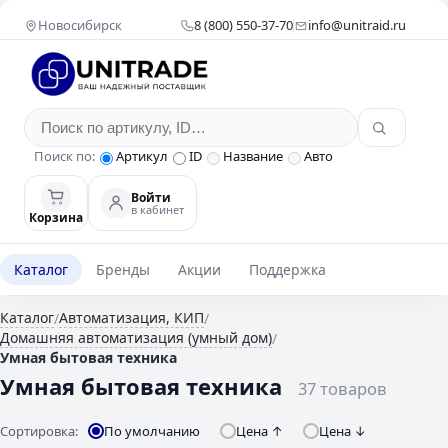
Новосибирск
8 (800) 550-37-70
info@unitraid.ru
Поиск по:
Артикул
ID
Название
Авто
Войти
в кабинет
Корзина
Каталог
Бренды
Акции
Поддержка
Каталог
Автоматизация, КИП
/
/
Домашняя автоматизация (умный дом)
/
Умная бытовая техника
Умная бытовая техника
37 товаров
Сортировка:
По умолчанию
Цена ↑
Цена ↓