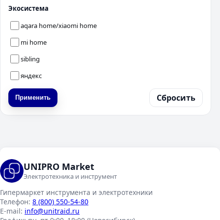
Экосистема
aqara home/xiaomi home
mi home
sibling
яндекс
Сбросить
Применить
UNIPRO Market
Электротехника и инструмент
Гипермаркет инструмента и электротехники
Телефон:
8 (800) 550-54-80
E-mail:
info@unitraid.ru