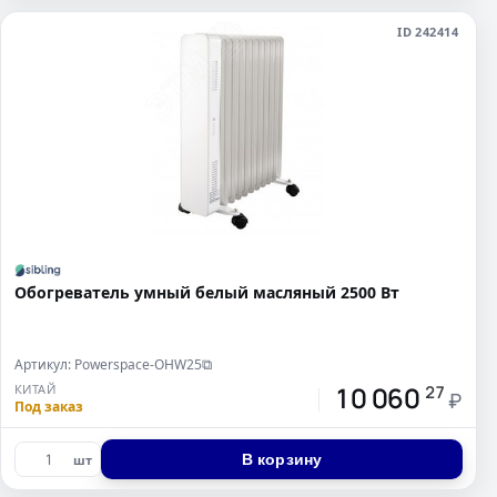
ID 242414
Обогреватель умный белый масляный 2500 Вт
Артикул: Powerspace-OHW25
⧉
10 060
КИТАЙ
27
₽
Под заказ
В корзину
шт