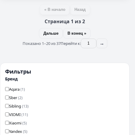
« В начало
Назад
Страница 1 из 2
Дальше
В конец »
Показано 1–20 из 37
Перейти к:
→
Фильтры
Бренд
Aqara
(1)
Sber
(2)
Sibling
(13)
VIOMI
(11)
Xiaomi
(5)
Yandex
(5)