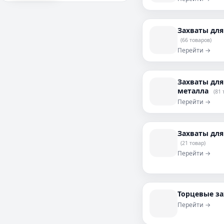
Захваты для
(66 товаров)
Перейти →
Захваты для
металла
(81 
Перейти →
Захваты для
(21 товар)
Перейти →
Торцевые з
Перейти →