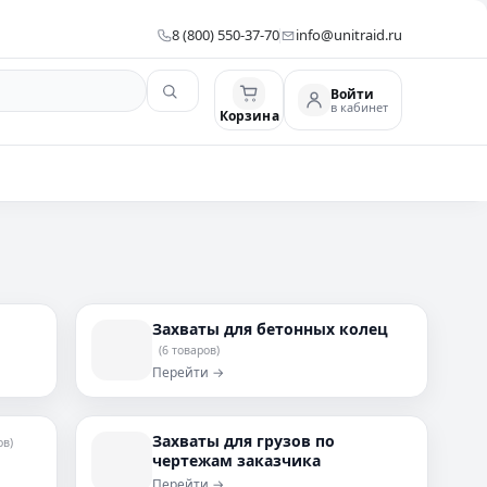
8 (800) 550-37-70
info@unitraid.ru
Войти
в кабинет
Корзина
Захваты для бетонных колец
(6 товаров)
Перейти →
Захваты для грузов по
ов)
чертежам заказчика
Перейти →