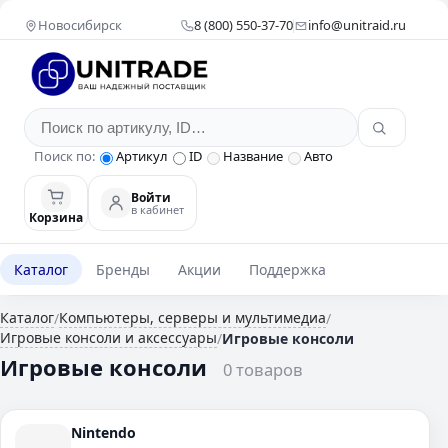
Новосибирск
8 (800) 550-37-70
info@unitraid.ru
Поиск по:
Артикул
ID
Название
Авто
Войти
в кабинет
Корзина
Каталог
Бренды
Акции
Поддержка
Каталог
Компьютеры, серверы и мультимедиа
/
/
Игровые консоли и аксессуары
/
Игровые консоли
Игровые консоли
0 товаров
Nintendo