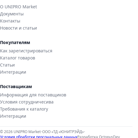
О UNIPRO Market
Документы
Контакты
Новости и статьи
Покупателям
Как зарегистрироваться
Каталог товаров
Статьи
Интеграции
Поставщикам
Информация для поставщиков
Условия сотрудничесива
Требования к каталогу
Интеграции
© 2026 UNIPRO Market
•
ООО «ТД «ЮНИТРЭЙД»
•
Условия обработки персональных данных
Разработка
OctopusDev