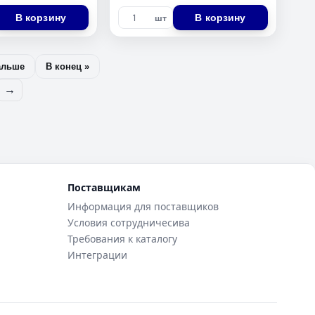
В корзину
В корзину
шт
альше
В конец »
→
Поставщикам
Информация для поставщиков
Условия сотрудничесива
Требования к каталогу
Интеграции