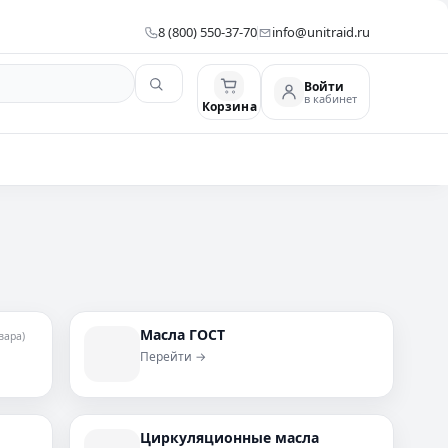
8 (800) 550-37-70
info@unitraid.ru
Войти
в кабинет
Корзина
Масла ГОСТ
вара)
Перейти →
Циркуляционные масла