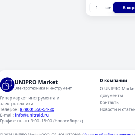
В кор
шт
О компании
UNIPRO Market
Электротехника и инструмент
О UNIPRO Marke
Документы
Гипермаркет инструмента и
Контакты
электротехники
Телефон:
8 (800) 550-54-80
Новости и стать
E-mail:
info@unitraid.ru
График:
пн–пт 9:00–18:00 (Новосибирск)
© 2026 UNIPRO Market
•
ООО «ТД «ЮНИТРЭЙД»
•
Условия обработки персона