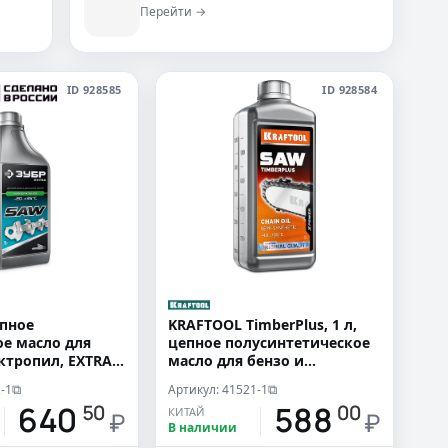
Перейти →
ID 928585
ID 928584
епное
KRAFTOOL TimberPlus, 1 л,
е масло для
цепное полусинтетическое
ектропил, EXTRA
масло для бензо и
электропил (41521-1)
-1
Артикул: 41521-1
⧉
⧉
640
588
50
00
КИТАЙ
₽
₽
В наличии