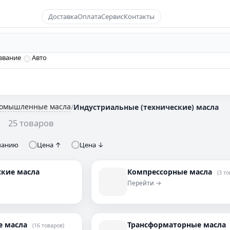
Доставка
Оплата
Сервис
Контакты
звание
Авто
ромышленные масла
/
Индустриальные (технические) масла
а
25 товаров
чанию
Цена ↑
Цена ↓
ские масла
Компрессорные масла
(3 то
Перейти →
е масла
Трансформаторные масла
(16 товаров)