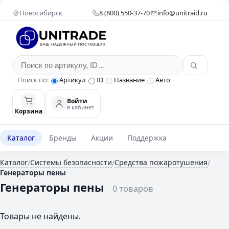
Новосибирск
8 (800) 550-37-70
info@unitraid.ru
Поиск по:
Артикул
ID
Название
Авто
Войти
в кабинет
Корзина
Каталог
Бренды
Акции
Поддержка
Каталог
Системы безопасности
Средства пожаротушения
/
/
/
Генераторы пены
Генераторы пены
0 товаров
Товары не найдены.