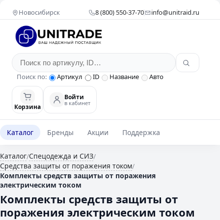
Новосибирск
8 (800) 550-37-70
info@unitraid.ru
Поиск по:
Артикул
ID
Название
Авто
Войти
в кабинет
Корзина
Каталог
Бренды
Акции
Поддержка
Каталог
Спецодежда и СИЗ
/
/
Средства защиты от поражения током
/
Комплекты средств защиты от поражения
электрическим током
Комплекты средств защиты от
поражения электрическим током