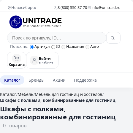
Новосибирск
8 (800) 550-37-70
info@unitraid.ru
Поиск по:
Артикул
ID
Название
Авто
Войти
в кабинет
Корзина
Каталог
Бренды
Акции
Поддержка
Каталог
Мебель
Мебель для гостиниц и хостелов
/
/
/
Шкафы с полками, комбинированные для гостиниц
Шкафы с полками,
комбинированные для гостиниц
0 товаров