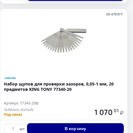
ID 470377
Набор щупов для проверки зазоров, 0,05-1 мм, 20
предметов KING TONY 77340-20
Артикул: 77340-20
⧉
1 070
ТАЙВАНЬ (КИТАЙ)
01
₽
Под заказ
В корзину
шт