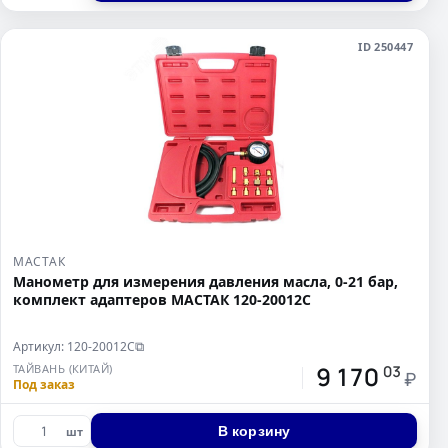
ID 250447
МАСТАК
Манометр для измерения давления масла, 0-21 бар,
комплект адаптеров МАСТАК 120-20012C
Артикул: 120-20012C
⧉
9 170
ТАЙВАНЬ (КИТАЙ)
03
₽
Под заказ
В корзину
шт