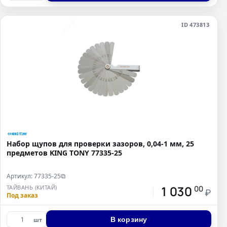
ID 473813
Набор щупов для проверки зазоров, 0,04-1 мм, 25
предметов KING TONY 77335-25
Артикул: 77335-25
⧉
1 030
ТАЙВАНЬ (КИТАЙ)
00
₽
Под заказ
В корзину
шт