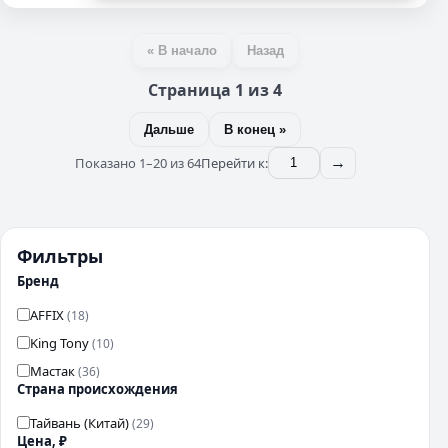
« В начало
Назад
Страница 1 из 4
Дальше
В конец »
Показано 1–20 из 64
Перейти к:
→
Фильтры
Бренд
AFFIX
(18)
King Tony
(10)
Мастак
(36)
Страна происхождения
Тайвань (Китай)
(29)
Цена, ₽