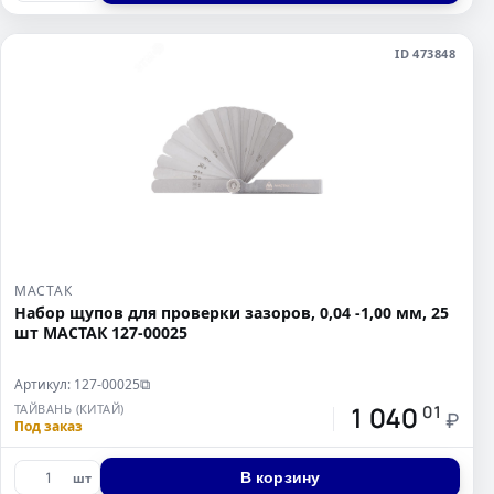
ID 473848
МАСТАК
Набор щупов для проверки зазоров, 0,04 -1,00 мм, 25
шт МАСТАК 127-00025
Артикул: 127-00025
⧉
1 040
ТАЙВАНЬ (КИТАЙ)
01
₽
Под заказ
В корзину
шт