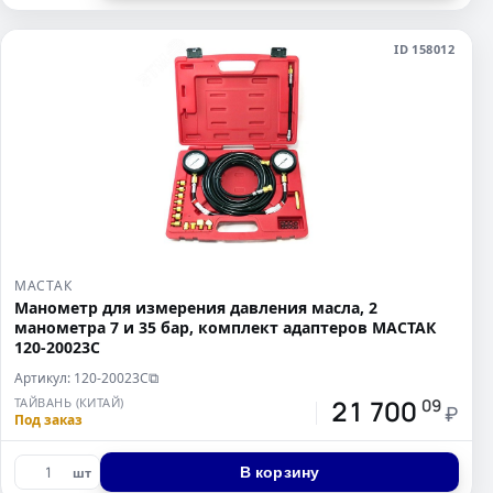
ID 158012
МАСТАК
Манометр для измерения давления масла, 2
манометра 7 и 35 бар, комплект адаптеров МАСТАК
120-20023C
Артикул: 120-20023C
⧉
21 700
ТАЙВАНЬ (КИТАЙ)
09
₽
Под заказ
В корзину
шт