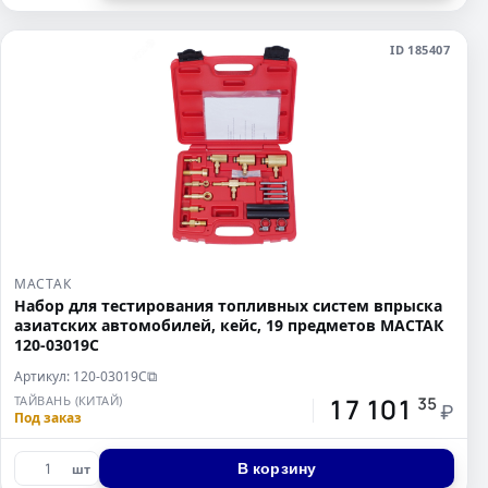
ID 185407
МАСТАК
Набор для тестирования топливных систем впрыска
азиатских автомобилей, кейс, 19 предметов МАСТАК
120-03019C
Артикул: 120-03019C
⧉
17 101
ТАЙВАНЬ (КИТАЙ)
35
₽
Под заказ
В корзину
шт