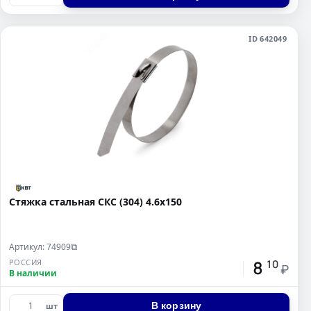
ID 642049
Стяжка стальная СКС (304) 4.6х150
Артикул: 74909
⧉
8
РОССИЯ
10
₽
В наличии
В корзину
шт