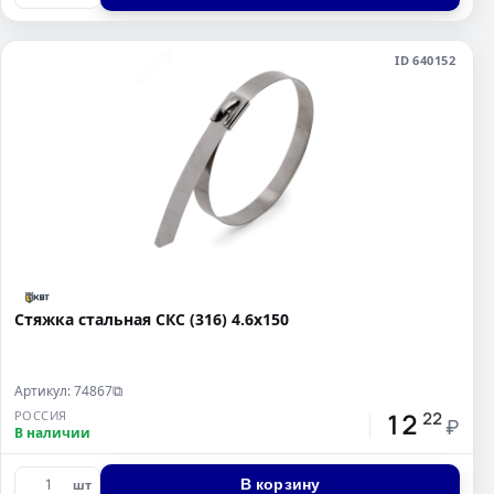
ID 640152
Стяжка стальная СКС (316) 4.6x150
Артикул: 74867
⧉
12
РОССИЯ
22
₽
В наличии
В корзину
шт