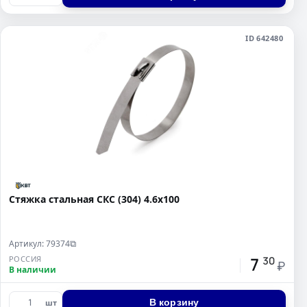
ID 642480
Стяжка стальная СКС (304) 4.6х100
Артикул: 79374
⧉
7
РОССИЯ
30
₽
В наличии
В корзину
шт