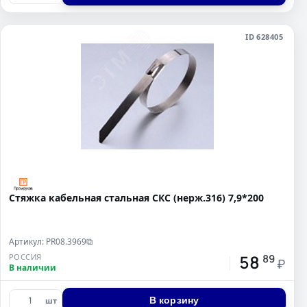
ID 628405
Стяжка кабельная стальная СКС (нерж.316) 7,9*200
Артикул: PR08.3969
⧉
58
РОССИЯ
89
₽
В наличии
В корзину
шт