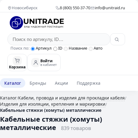
Новосибирск
8 (800) 550-37-70
info@unitraid.ru
Поиск по:
Артикул
ID
Название
Авто
Войти
в кабинет
Корзина
Каталог
Бренды
Акции
Поддержка
Каталог
Кабели, провода и изделия для прокладки кабеля
/
/
Изделия для изоляции, крепления и маркировки
/
Кабельные стяжки (хомуты) металлические
Кабельные стяжки (хомуты)
металлические
839 товаров