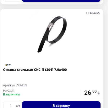
ID 634765
Стяжка стальная СКС-П (304) 7.9х400
Артикул: 74945
⧉
26
РОССИЯ
00
₽
В наличии
В корзину
шт