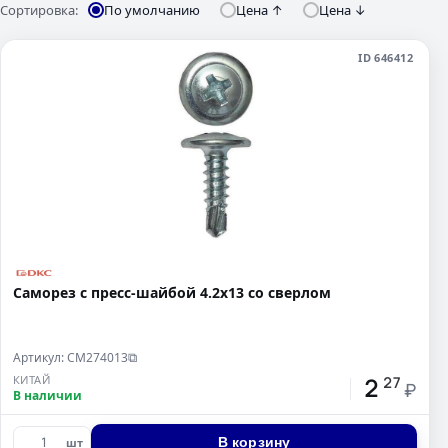
Сортировка:
По умолчанию
Цена ↑
Цена ↓
ID 646412
Саморез с пресс-шайбой 4.2x13 со сверлом
Артикул: CM274013
⧉
2
КИТАЙ
27
₽
В наличии
В корзину
шт