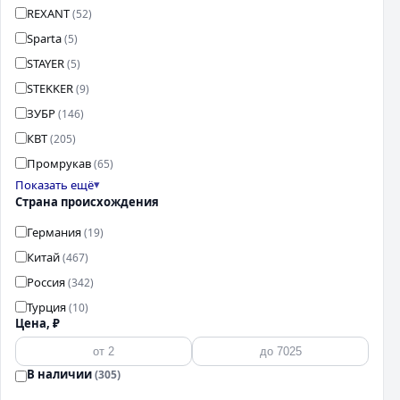
REXANT
(52)
Sparta
(5)
STAYER
(5)
STEKKER
(9)
ЗУБР
(146)
КВТ
(205)
Промрукав
(65)
Показать ещё
Страна происхождения
Германия
(19)
Китай
(467)
Россия
(342)
Турция
(10)
Цена, ₽
В наличии
(305)