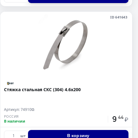
ID 641643
Стяжка стальная СКС (304) 4.6х200
Артикул: 74910
⧉
9
РОССИЯ
44
₽
В наличии
В корзину
шт