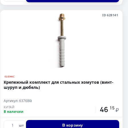
ID 628141
Крепежный комплект для стальных хомутов (винт-
шуруп и дюбель)
Артикул: 63768
⧉
46
КИТАЙ
15
₽
В наличии
В корзину
шт