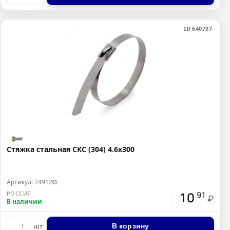
ID 640737
Стяжка стальная СКС (304) 4.6х300
Артикул: 74912
⧉
10
РОССИЯ
91
₽
В наличии
В корзину
шт