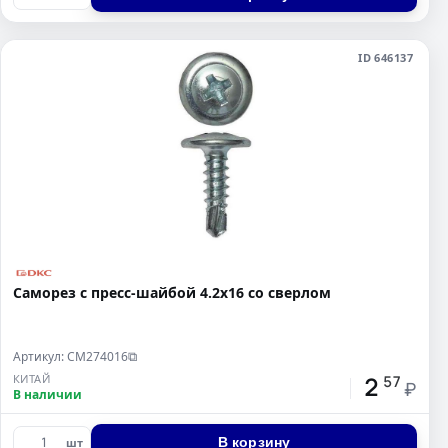
ID 646137
Саморез с пресс-шайбой 4.2x16 со сверлом
Артикул: CM274016
⧉
2
КИТАЙ
57
₽
В наличии
В корзину
шт