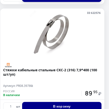
ID 622576
Стяжки кабельные стальные СКС-2 (316) 7,9*400 (100
шт/уп)
Артикул: PR08.3978
⧉
89
РОССИЯ
95
₽
В наличии
В корзину
шт