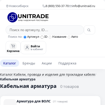
Новосибирск
8 (800) 550-37-70
info@unitraid.ru
Поиск по:
Артикул
ID
Название
Авто
Войти
в кабинет
Корзина
Каталог
Бренды
Акции
Поддержка
Каталог
Кабели, провода и изделия для прокладки кабеля
/
/
Кабельная арматура
Кабельная арматура
0 товаров
Арматура для ВОЛС
(11 товаров)