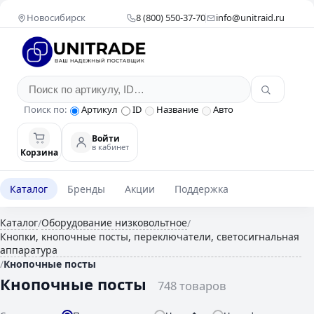
Новосибирск
8 (800) 550-37-70
info@unitraid.ru
Поиск по:
Артикул
ID
Название
Авто
Войти
в кабинет
Корзина
Каталог
Бренды
Акции
Поддержка
Каталог
Оборудование низковольтное
/
/
Кнопки, кнопочные посты, переключатели, светосигнальная
аппаратура
/
Кнопочные посты
Кнопочные посты
748 товаров