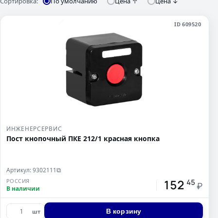
Сортировка:
По умолчанию
Цена ↑
Цена ↓
ID 609520
ИНЖЕНЕРСЕРВИС
Пост кнопочный ПКЕ 212/1 красная кнопка
Артикул: 9302111
⧉
152
РОССИЯ
45
₽
В наличии
В корзину
шт