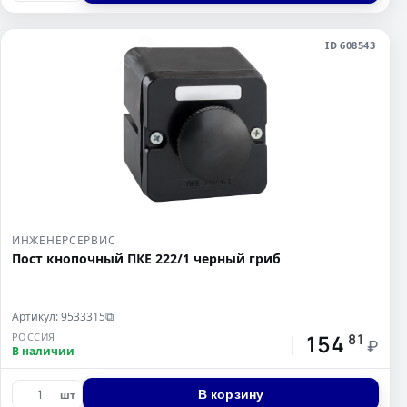
ID 608543
ИНЖЕНЕРСЕРВИС
Пост кнопочный ПКЕ 222/1 черный гриб
Артикул: 9533315
⧉
154
РОССИЯ
81
₽
В наличии
В корзину
шт