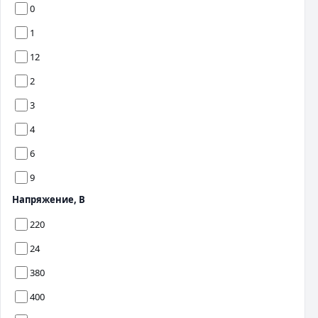
0
1
12
2
3
4
6
9
Напряжение, В
220
24
380
400