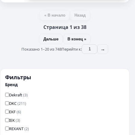
« В начало
Назад
Страница 1 из 38
Дальше
В конец »
Показано 1–20 из 748
Перейти к:
→
Фильтры
Бренд
Dekraft
(3)
DKC
(211)
EKF
(6)
IEK
(3)
REXANT
(2)