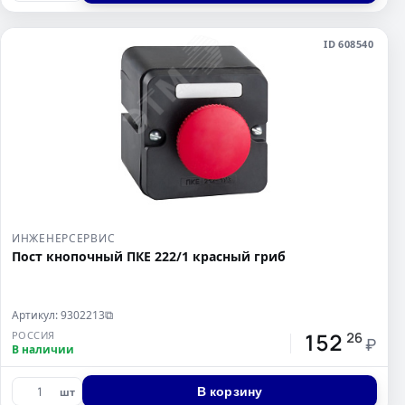
ID 608540
ИНЖЕНЕРСЕРВИС
Пост кнопочный ПКЕ 222/1 красный гриб
Артикул: 9302213
⧉
152
РОССИЯ
26
₽
В наличии
В корзину
шт