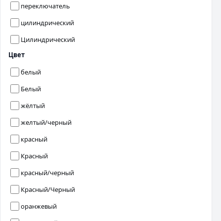
переключатель
цилиндрический
Цилиндрический
Цвет
белый
Белый
жёлтый
желтый/черный
красный
Красный
красный/черный
Красный/Черный
оранжевый