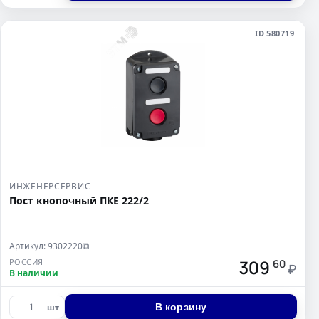
ID 580719
ИНЖЕНЕРСЕРВИС
Пост кнопочный ПКЕ 222/2
Артикул: 9302220
⧉
309
РОССИЯ
60
₽
В наличии
В корзину
шт