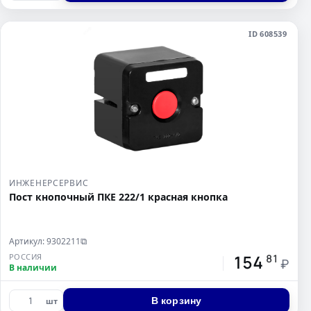
ID 608539
ИНЖЕНЕРСЕРВИС
Пост кнопочный ПКЕ 222/1 красная кнопка
Артикул: 9302211
⧉
154
РОССИЯ
81
₽
В наличии
В корзину
шт