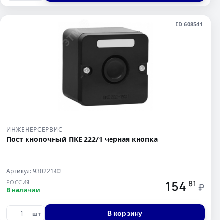
ID 608541
ИНЖЕНЕРСЕРВИС
Пост кнопочный ПКЕ 222/1 черная кнопка
Артикул: 9302214
⧉
154
РОССИЯ
81
₽
В наличии
В корзину
шт