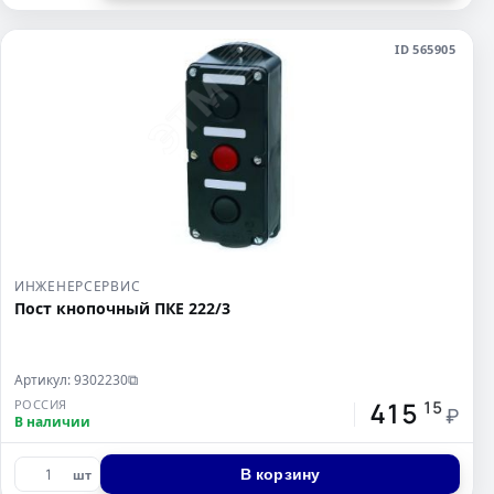
ID 565905
ИНЖЕНЕРСЕРВИС
Пост кнопочный ПКЕ 222/3
Артикул: 9302230
⧉
415
РОССИЯ
15
₽
В наличии
В корзину
шт