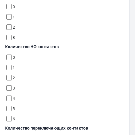
0
1
2
3
Количество НО контактов
0
1
2
3
4
5
6
Количество переключающих контактов