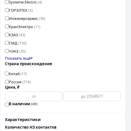
Systeme Electric
(4)
ГОРЭЛТЕХ
(5)
Инженерсервис
(39)
КранЭлектро
(11)
КЭАЗ
(43)
СМД
(150)
ЧЭАЗ
(35)
Показать ещё
Страна происхождения
Китай
(17)
Россия
(719)
Цена, ₽
В наличии
(49)
Характеристики
Количество НЗ контактов