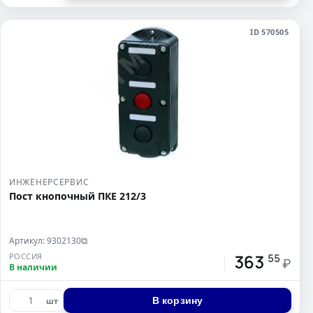
ID 570505
ИНЖЕНЕРСЕРВИС
Пост кнопочный ПКЕ 212/3
Артикул: 9302130
⧉
363
РОССИЯ
55
₽
В наличии
В корзину
шт