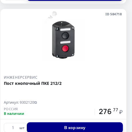
ID 584718
ИНЖЕНЕРСЕРВИС
Пост кнопочный ПКЕ 212/2
Артикул: 9302120
⧉
276
РОССИЯ
77
₽
В наличии
В корзину
шт