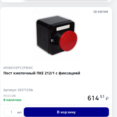
ID 555109
ИНЖЕНЕРСЕРВИС
Пост кнопочный ПКЕ 212/1 с фиксацией
Артикул: 3937725
⧉
614
РОССИЯ
51
₽
В наличии
В корзину
шт