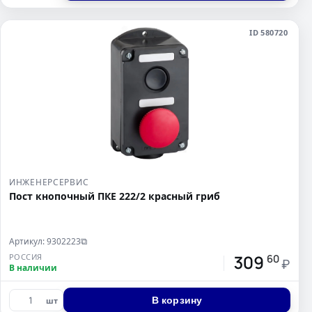
ID 580720
ИНЖЕНЕРСЕРВИС
Пост кнопочный ПКЕ 222/2 красный гриб
Артикул: 9302223
⧉
309
РОССИЯ
60
₽
В наличии
В корзину
шт