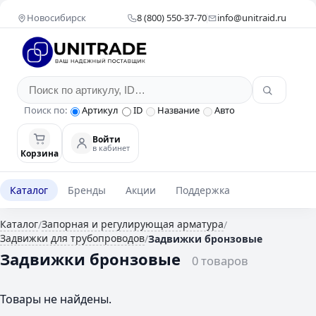
Новосибирск
8 (800) 550-37-70
info@unitraid.ru
Поиск по:
Артикул
ID
Название
Авто
Войти
в кабинет
Корзина
Каталог
Бренды
Акции
Поддержка
Каталог
Запорная и регулирующая арматура
/
/
Задвижки для трубопроводов
/
Задвижки бронзовые
Задвижки бронзовые
0 товаров
Товары не найдены.