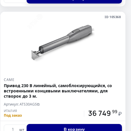
ID 105368
CAME
Привод 230 В линейный, самоблокирующийся, со
встроенными концевыми выключателями, для
створок до 3 м.
Артикул: ATS30AGS
⧉
36 749
ИТАЛИЯ
99
₽
Под заказ
В корзину
шт