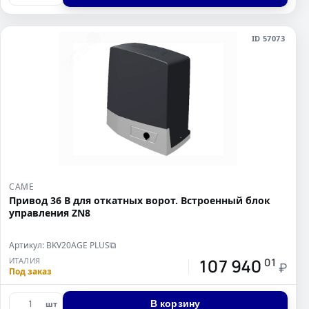
ID 57073
CAME
Привод 36 В для откатных ворот. Встроенный блок
управления ZN8
Артикул: BKV20AGE PLUS
⧉
107 940
ИТАЛИЯ
01
₽
Под заказ
В корзину
шт