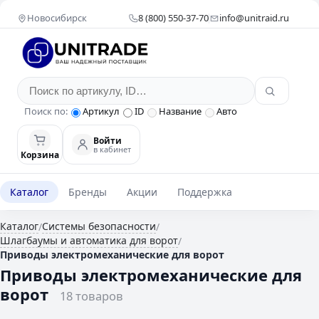
Новосибирск
8 (800) 550-37-70
info@unitraid.ru
Поиск по:
Артикул
ID
Название
Авто
Войти
в кабинет
Корзина
Каталог
Бренды
Акции
Поддержка
Каталог
Системы безопасности
/
/
Шлагбаумы и автоматика для ворот
/
Приводы электромеханические для ворот
Приводы электромеханические для
ворот
18 товаров