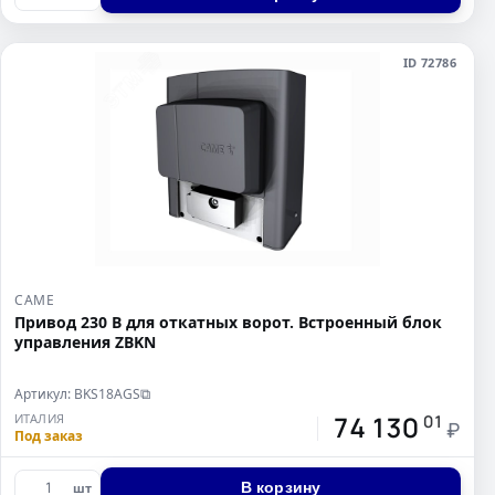
ID 72786
CAME
Привод 230 В для откатных ворот. Встроенный блок
управления ZBKN
Артикул: BKS18AGS
⧉
74 130
ИТАЛИЯ
01
₽
Под заказ
В корзину
шт