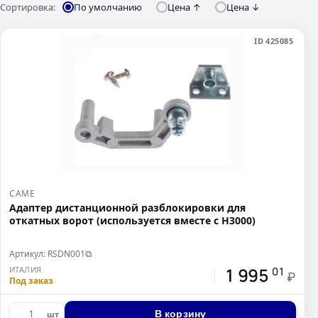
Сортировка:
По умолчанию
Цена ↑
Цена ↓
ID 425085
CAME
Адаптер дистанционной разблокировки для
откатных ворот (используется вместе с Н3000)
Артикул: RSDN001
⧉
1 995
ИТАЛИЯ
01
₽
Под заказ
В корзину
шт