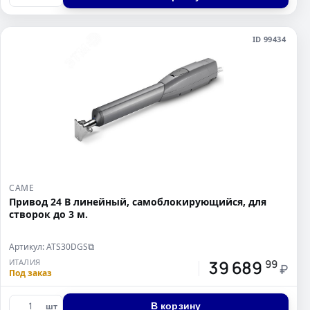
ID 99434
CAME
Привод 24 В линейный, самоблокирующийся, для
створок до 3 м.
Артикул: ATS30DGS
⧉
39 689
ИТАЛИЯ
99
₽
Под заказ
В корзину
шт