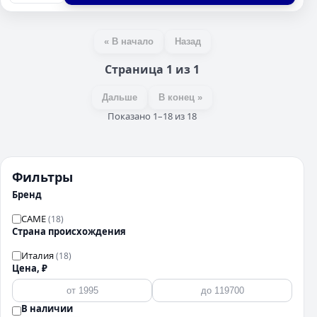
« В начало
Назад
Страница 1 из 1
Дальше
В конец »
Показано 1–18 из 18
Фильтры
Бренд
CAME
(18)
Страна происхождения
Италия
(18)
Цена, ₽
В наличии