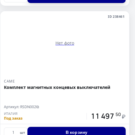
ID 238461
Нет фото
CAME
Комплект магнитных концевых выключателей
Артикул: RSDN002
⧉
11 497
ИТАЛИЯ
50
₽
Под заказ
В корзину
шт