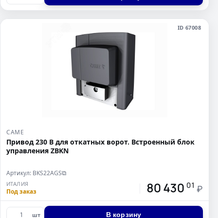
ID 67008
CAME
Привод 230 В для откатных ворот. Встроенный блок
управления ZBKN
Артикул: BKS22AGS
⧉
80 430
ИТАЛИЯ
01
₽
Под заказ
В корзину
шт