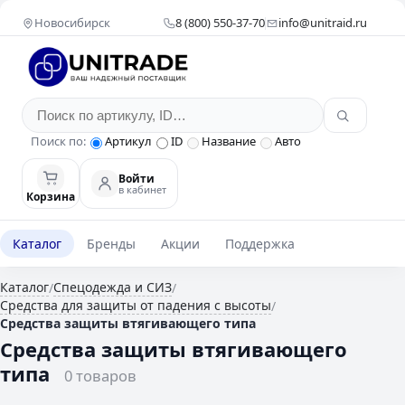
Новосибирск
8 (800) 550-37-70
info@unitraid.ru
Поиск по:
Артикул
ID
Название
Авто
Войти
в кабинет
Корзина
Каталог
Бренды
Акции
Поддержка
Каталог
Спецодежда и СИЗ
/
/
Средства для защиты от падения с высоты
/
Средства защиты втягивающего типа
Средства защиты втягивающего
типа
0 товаров