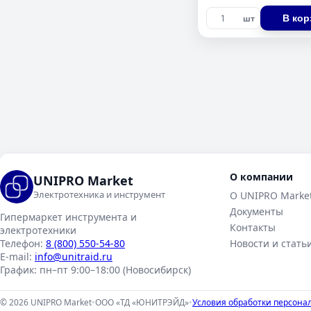
В кор
шт
О компании
UNIPRO Market
Электротехника и инструмент
О UNIPRO Marke
Документы
Гипермаркет инструмента и
Контакты
электротехники
Телефон:
8 (800) 550-54-80
Новости и стать
E-mail:
info@unitraid.ru
График:
пн–пт 9:00–18:00 (Новосибирск)
© 2026 UNIPRO Market
•
ООО «ТД «ЮНИТРЭЙД»
•
Условия обработки персона