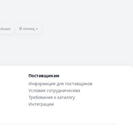
альше
В конец »
Поставщикам
Информация для поставщиков
Условия сотрудничесива
Требования к каталогу
Интеграции