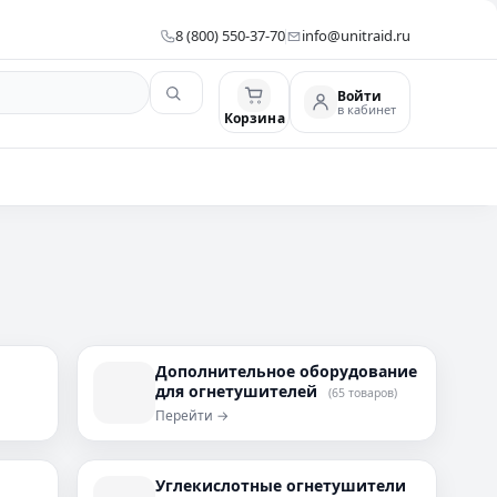
8 (800) 550-37-70
info@unitraid.ru
Войти
в кабинет
Корзина
Дополнительное оборудование
для огнетушителей
(65 товаров)
Перейти →
Углекислотные огнетушители