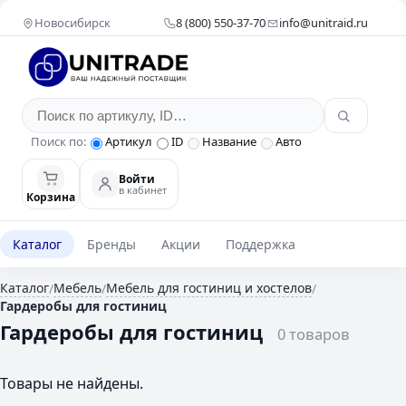
Новосибирск
8 (800) 550-37-70
info@unitraid.ru
Поиск по:
Артикул
ID
Название
Авто
Войти
в кабинет
Корзина
Каталог
Бренды
Акции
Поддержка
Каталог
Мебель
Мебель для гостиниц и хостелов
/
/
/
Гардеробы для гостиниц
Гардеробы для гостиниц
0 товаров
Товары не найдены.