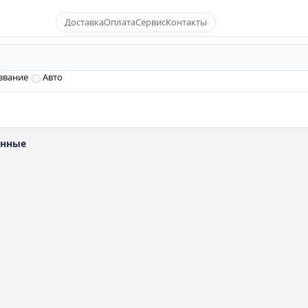
Доставка
Оплата
Сервис
Контакты
звание
Авто
енные