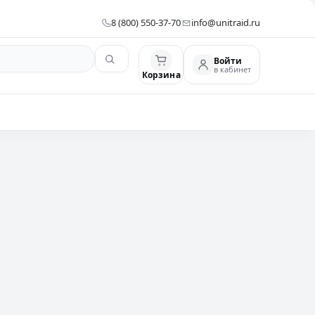
8 (800) 550-37-70
info@unitraid.ru
Войти
в кабинет
Корзина