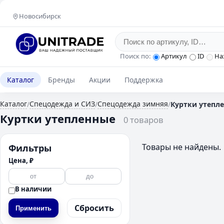
Новосибирск
Поиск по:
Артикул
ID
На
Каталог
Бренды
Акции
Поддержка
Каталог
Спецодежда и СИЗ
Спецодежда зимняя
/
/
/
Куртки утепл
Куртки утепленные
0 товаров
Товары не найдены.
Фильтры
Цена, ₽
В наличии
Сбросить
Применить