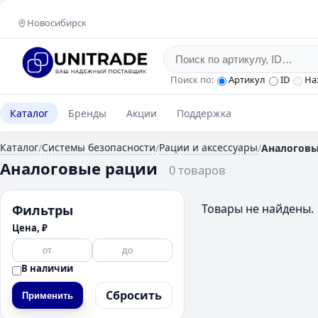
Новосибирск
Поиск по:
Артикул
ID
На
Каталог
Бренды
Акции
Поддержка
Каталог
Системы безопасности
Рации и аксессуары
/
/
/
Аналоговы
Аналоговые рации
0 товаров
Товары не найдены.
Фильтры
Цена, ₽
В наличии
Сбросить
Применить