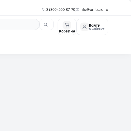
8 (800) 550-37-70
info@unitraid.ru
Войти
в кабинет
Корзина