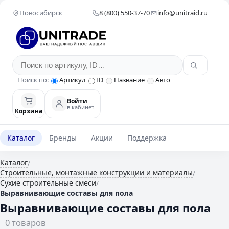
Новосибирск
8 (800) 550-37-70
info@unitraid.ru
Поиск по:
Артикул
ID
Название
Авто
Войти
в кабинет
Корзина
Каталог
Бренды
Акции
Поддержка
Каталог
/
Строительные, монтажные конструкции и материалы
/
Сухие строительные смеси
/
Выравнивающие составы для пола
Выравнивающие составы для пола
0 товаров