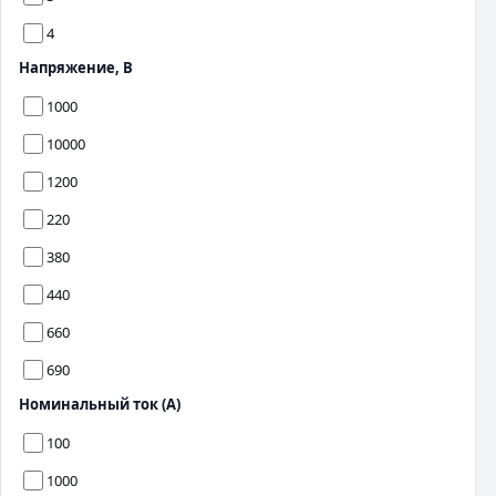
4
Напряжение, В
1000
10000
1200
220
380
440
660
690
Номинальный ток (А)
100
1000