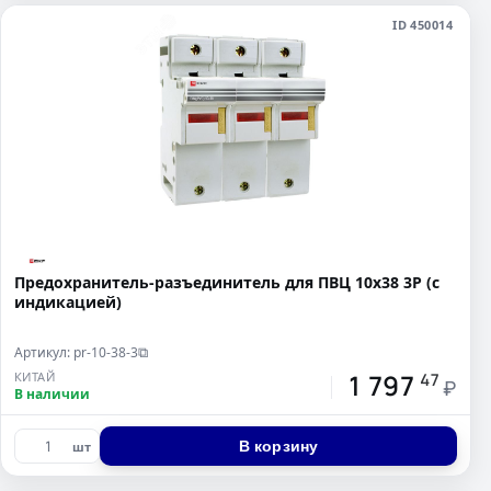
ID 450014
Предохранитель-разъединитель для ПВЦ 10x38 3P (с
индикацией)
Артикул: pr-10-38-3
⧉
1 797
КИТАЙ
47
₽
В наличии
В корзину
шт