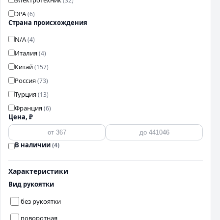
(32)
ЭРА
(6)
Страна происхождения
N/A
(4)
Италия
(4)
Китай
(157)
Россия
(73)
Турция
(13)
Франция
(6)
Цена, ₽
В наличии
(4)
Характеристики
Вид рукоятки
без рукоятки
поворотная