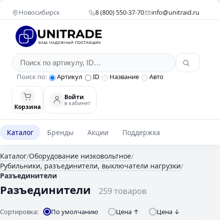
Новосибирск
8 (800) 550-37-70
info@unitraid.ru
Поиск по:
Артикул
ID
Название
Авто
Войти
в кабинет
Корзина
Каталог
Бренды
Акции
Поддержка
Каталог
Оборудование низковольтное
/
/
Рубильники, разъединители, выключатели нагрузки
/
Разъединители
Разъединители
259 товаров
Сортировка:
По умолчанию
Цена ↑
Цена ↓