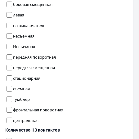
боковая смещенная
левая
на выключатель
несъемная
Несъемная
передняя поворотная
передняя смещенная
стационарная
съемная
тумблер
фронтальная поворотная
центральная
Количество НЗ контактов