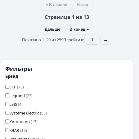
« В начало
Назад
Страница 1 из 13
Дальше
В конец »
Показано 1–20 из 259
Перейти к:
→
Фильтры
Бренд
EKF
(78)
Legrand
(23)
LSIS
(4)
Systeme Electric
(83)
Контактор
(17)
КЭАЗ
(16)
Электротехник