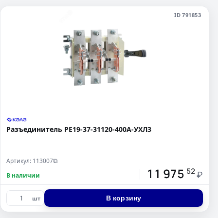
ID 791853
Разъединитель РЕ19-37-31120-400А-УХЛ3
Артикул: 113007
⧉
11 975
52
₽
В наличии
В корзину
шт