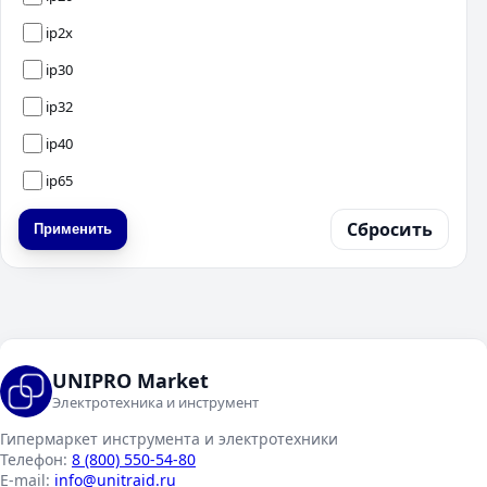
ip2x
ip30
ip32
ip40
ip65
Сбросить
Применить
UNIPRO Market
Электротехника и инструмент
Гипермаркет инструмента и электротехники
Телефон:
8 (800) 550-54-80
E-mail:
info@unitraid.ru