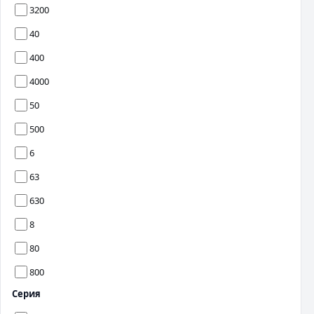
3200
40
400
4000
50
500
6
63
630
8
80
800
Серия