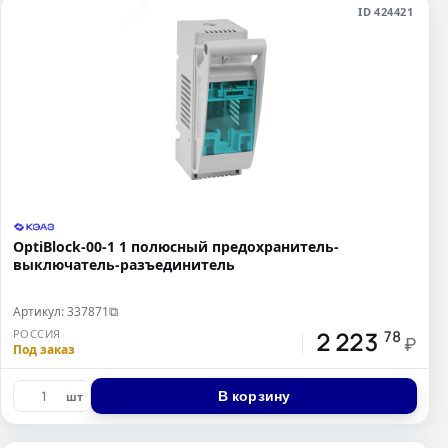
ID 424421
OptiBlock-00-1 1 полюсный предохранитель-
выключатель-разъединитель
Артикул: 337871
⧉
2 223
РОССИЯ
78
₽
Под заказ
В корзину
шт