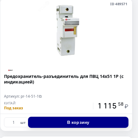
ID 489571
Предохранитель-разъединитель для ПВЦ 14x51 1P (с
индикацией)
Артикул: pr-14-51-1
⧉
1 115
КИТАЙ
58
₽
Под заказ
В корзину
шт