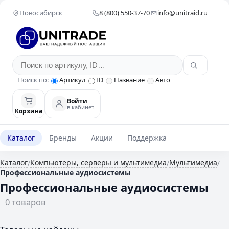
Новосибирск
8 (800) 550-37-70
info@unitraid.ru
Поиск по:
Артикул
ID
Название
Авто
Войти
в кабинет
Корзина
Каталог
Бренды
Акции
Поддержка
Каталог
Компьютеры, серверы и мультимедиа
Мультимедиа
/
/
/
Профессиональные аудиосистемы
Профессиональные аудиосистемы
0 товаров