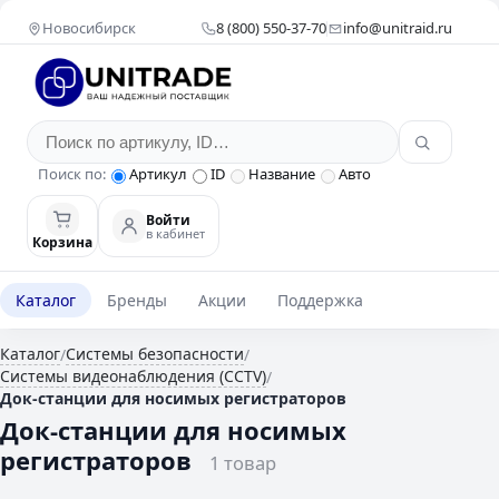
Новосибирск
8 (800) 550-37-70
info@unitraid.ru
Поиск по:
Артикул
ID
Название
Авто
Войти
в кабинет
Корзина
Каталог
Бренды
Акции
Поддержка
Каталог
Системы безопасности
/
/
Системы видеонаблюдения (CCTV)
/
Док-станции для носимых регистраторов
Док-станции для носимых
регистраторов
1 товар