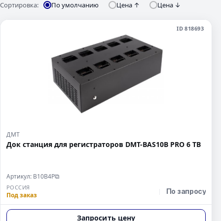
Сортировка:
По умолчанию
Цена ↑
Цена ↓
ID 818693
ДМТ
Док станция для регистраторов DMT-BAS10B PRO 6 TB
Артикул: B10B4P
⧉
РОССИЯ
По запросу
Под заказ
Запросить цену