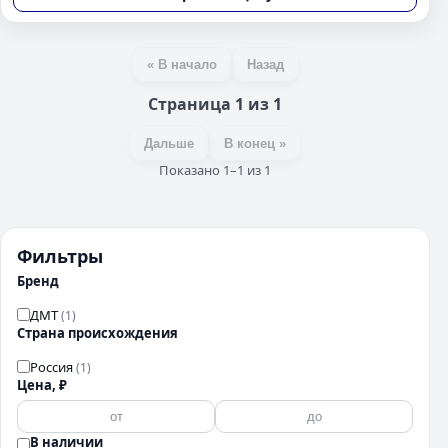
« В начало
Назад
Страница 1 из 1
Дальше
В конец »
Показано 1–1 из 1
Фильтры
Бренд
ДМТ
(1)
Страна происхождения
Россия
(1)
Цена, ₽
В наличии