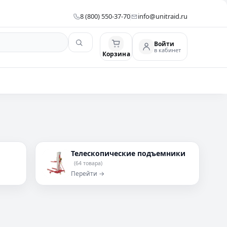
8 (800) 550-37-70
info@unitraid.ru
Войти
в кабинет
Корзина
Телескопические подъемники
(64 товара)
Перейти →