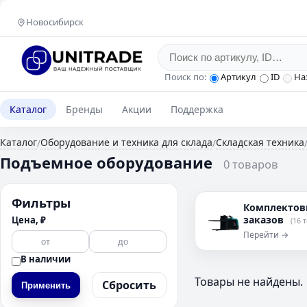
Новосибирск
Поиск по:
Артикул
ID
На
Каталог
Бренды
Акции
Поддержка
Каталог
Оборудование и техника для склада
Складская техника
/
/
Подъемное оборудование
0 товаров
Фильтры
Комплектов
заказов
Цена, ₽
(16 
Перейти →
В наличии
Товары не найдены.
Сбросить
Применить