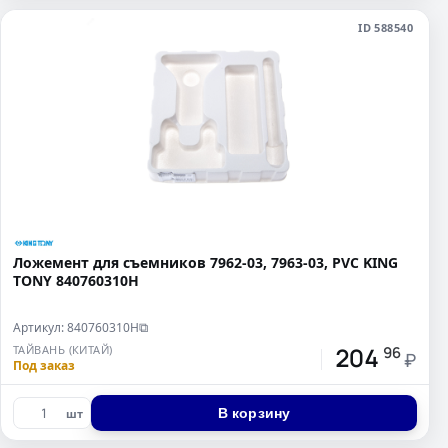
ID 588540
Ложемент для съемников 7962-03, 7963-03, PVC KING
TONY 840760310H
Артикул: 840760310H
⧉
204
ТАЙВАНЬ (КИТАЙ)
96
₽
Под заказ
В корзину
шт