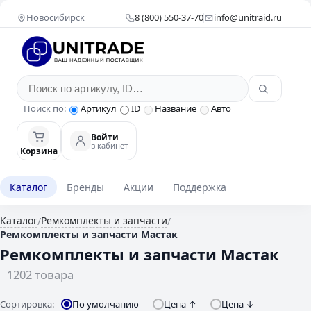
Новосибирск
8 (800) 550-37-70
info@unitraid.ru
Поиск по:
Артикул
ID
Название
Авто
Войти
в кабинет
Корзина
Каталог
Бренды
Акции
Поддержка
Каталог
Ремкомплекты и запчасти
/
/
Ремкомплекты и запчасти Мастак
Ремкомплекты и запчасти Мастак
1202 товара
Сортировка:
По умолчанию
Цена ↑
Цена ↓