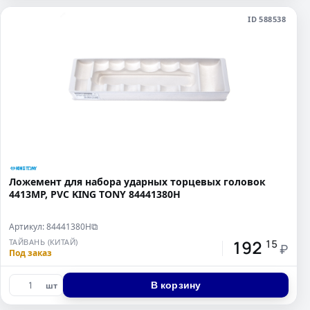
ID 588538
Ложемент для набора ударных торцевых головок
4413MP, PVC KING TONY 84441380H
Артикул: 84441380H
⧉
192
ТАЙВАНЬ (КИТАЙ)
15
₽
Под заказ
В корзину
шт