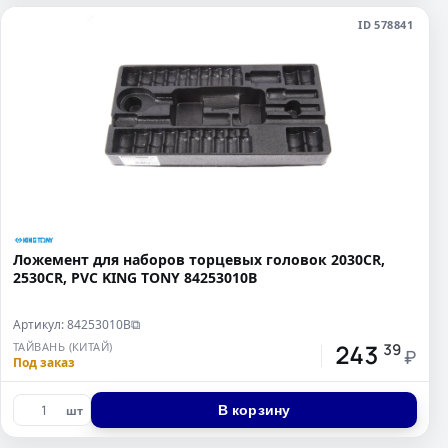
ID 578841
Ложемент для наборов торцевых головок 2030CR,
2530CR, PVC KING TONY 84253010B
Артикул: 84253010B
⧉
243
ТАЙВАНЬ (КИТАЙ)
39
₽
Под заказ
В корзину
шт