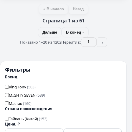
« В начало
Назад
Страница 1 из 61
Дальше
В конец »
Показано 1–20 из 1202
Перейти к:
→
Фильтры
Бренд
King Tony
(503)
MIGHTY SEVEN
(539)
Мастак
(160)
Страна происхождения
Тайвань (Китай)
(152)
Цена, ₽