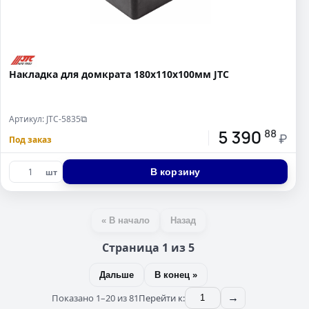
Накладка для домкрата 180х110х100мм JTC
Артикул: JTC-5835
⧉
5 390
88
₽
Под заказ
В корзину
шт
« В начало
Назад
Страница 1 из 5
Дальше
В конец »
Показано 1–20 из 81
Перейти к:
→