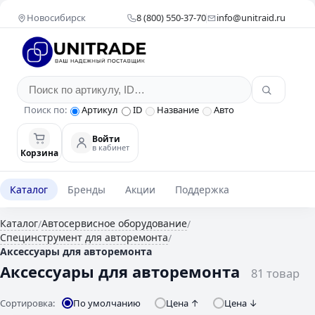
Новосибирск
8 (800) 550-37-70
info@unitraid.ru
Поиск по:
Артикул
ID
Название
Авто
Войти
в кабинет
Корзина
Каталог
Бренды
Акции
Поддержка
Каталог
Автосервисное оборудование
/
/
Специнструмент для авторемонта
/
Аксессуары для авторемонта
Аксессуары для авторемонта
81 товар
Сортировка:
По умолчанию
Цена ↑
Цена ↓