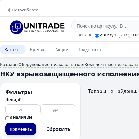
Новосибирск
Поиск по:
Артикул
ID
На
Каталог
Бренды
Акции
Поддержка
Каталог
Оборудование низковольтное
Комплектные низковольт
/
/
НКУ взрывозащищенного исполнени
Товары не найдены.
Фильтры
Цена, ₽
В наличии
Сбросить
Применить