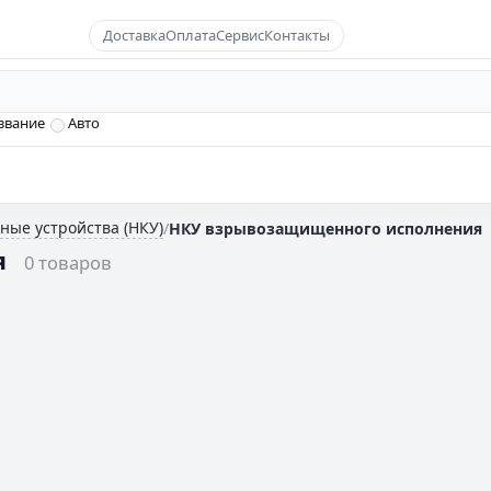
Доставка
Оплата
Сервис
Контакты
звание
Авто
ные устройства (НКУ)
/
НКУ взрывозащищенного исполнения
я
0 товаров