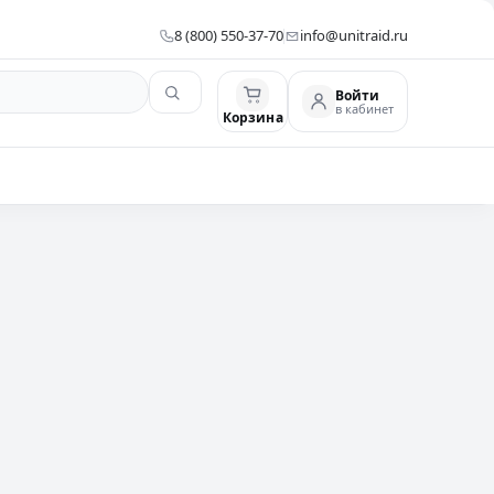
8 (800) 550-37-70
info@unitraid.ru
Войти
в кабинет
Корзина