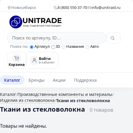
Новосибирск
8 (800) 550-37-70
info@unitraid.ru
Поиск по:
Артикул
ID
Название
Авто
Войти
в кабинет
Корзина
Каталог
Бренды
Акции
Поддержка
Каталог
Производственные компоненты и материалы
/
/
Изделия из стекловолокна
/
Ткани из стекловолокна
Ткани из стекловолокна
0 товаров
Товары не найдены.