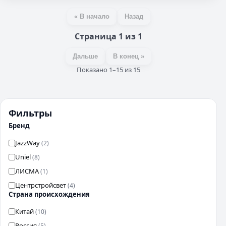
« В начало
Назад
Страница 1 из 1
Дальше
В конец »
Показано 1–15 из 15
Фильтры
Бренд
JazzWay
(2)
Uniel
(8)
ЛИСМА
(1)
Центрстройсвет
(4)
Страна происхождения
Китай
(10)
Россия
(5)