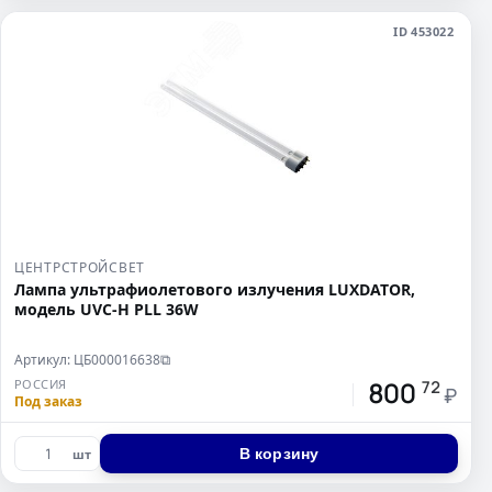
ID 453022
ЦЕНТРСТРОЙСВЕТ
Лампа ультрафиолетового излучения LUXDATOR,
модель UVC-Н PLL 36W
Артикул: ЦБ000016638
⧉
800
РОССИЯ
72
₽
Под заказ
В корзину
шт