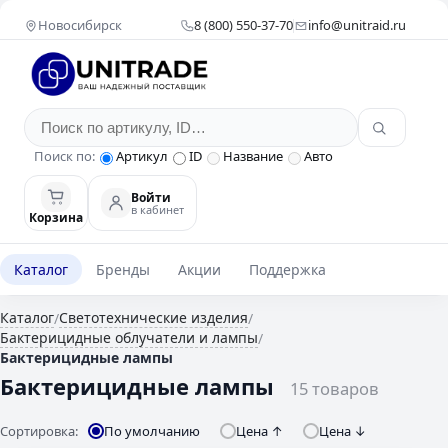
Новосибирск
8 (800) 550-37-70
info@unitraid.ru
Поиск по:
Артикул
ID
Название
Авто
Войти
в кабинет
Корзина
Каталог
Бренды
Акции
Поддержка
Каталог
Светотехнические изделия
/
/
Бактерицидные облучатели и лампы
/
Бактерицидные лампы
Бактерицидные лампы
15 товаров
Сортировка:
По умолчанию
Цена ↑
Цена ↓