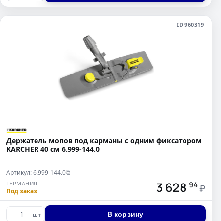
ID 960319
Держатель мопов под карманы с одним фиксатором
KARCHER 40 см 6.999-144.0
Артикул: 6.999-144.0
⧉
3 628
ГЕРМАНИЯ
94
₽
Под заказ
В корзину
шт