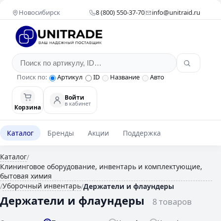
Новосибирск
8 (800) 550-37-70
info@unitraid.ru
Поиск по:
Артикул
ID
Название
Авто
Войти
в кабинет
Корзина
Каталог
Бренды
Акции
Поддержка
Каталог
/
Клининговое оборудование, инвентарь и комплектующие,
бытовая химия
Уборочный инвентарь
/
/
Держатели и флаундеры
Держатели и флаундеры
8 товаров