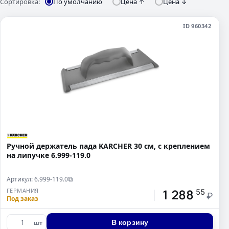
Сортировка:
По умолчанию
Цена ↑
Цена ↓
ID 960342
Ручной держатель пада KARCHER 30 см, с креплением
на липучке 6.999-119.0
Артикул: 6.999-119.0
⧉
1 288
ГЕРМАНИЯ
55
₽
Под заказ
В корзину
шт