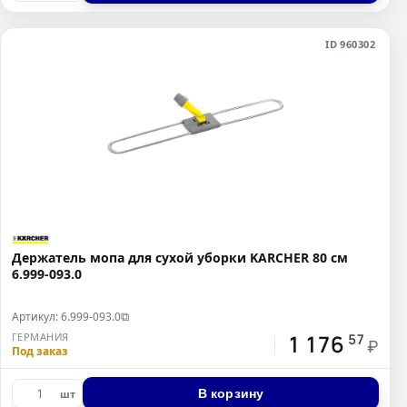
ID 960302
Держатель мопа для сухой уборки KARCHER 80 см
6.999-093.0
Артикул: 6.999-093.0
⧉
1 176
ГЕРМАНИЯ
57
₽
Под заказ
В корзину
шт