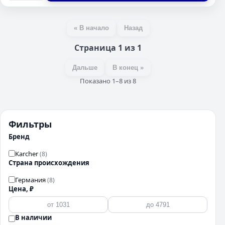
« В начало
Назад
Страница 1 из 1
Дальше
В конец »
Показано 1–8 из 8
Фильтры
Бренд
Karcher
(8)
Страна происхождения
Германия
(8)
Цена, ₽
В наличии