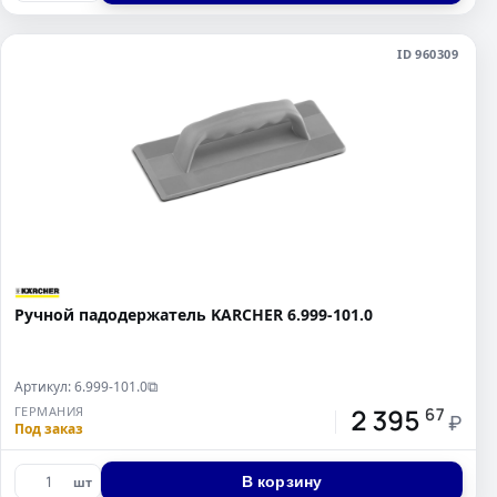
ID 960309
Ручной падодержатель KARCHER 6.999-101.0
Артикул: 6.999-101.0
⧉
2 395
ГЕРМАНИЯ
67
₽
Под заказ
В корзину
шт