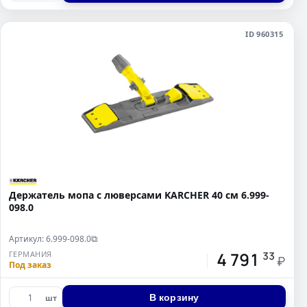
ID 960315
Держатель мопа с люверсами KARCHER 40 см 6.999-
098.0
Артикул: 6.999-098.0
⧉
4 791
ГЕРМАНИЯ
33
₽
Под заказ
В корзину
шт