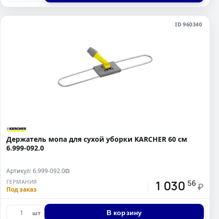
ID 960340
Держатель мопа для сухой уборки KARCHER 60 см
6.999-092.0
Артикул: 6.999-092.0
⧉
1 030
ГЕРМАНИЯ
56
₽
Под заказ
В корзину
шт