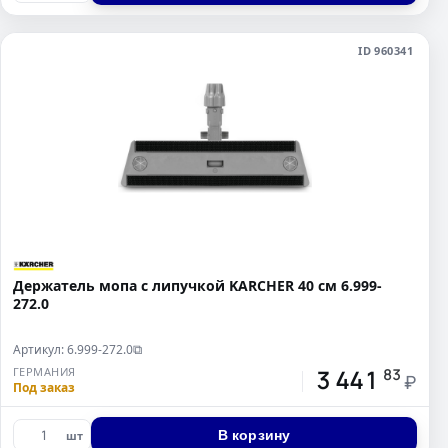
ID 960341
Держатель мопа с липучкой KARCHER 40 см 6.999-
272.0
Артикул: 6.999-272.0
⧉
3 441
ГЕРМАНИЯ
83
₽
Под заказ
В корзину
шт