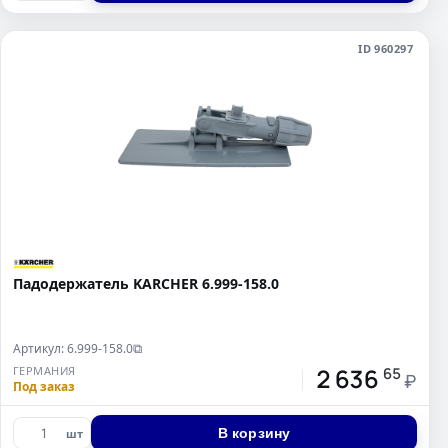
ID 960297
Падодержатель KARCHER 6.999-158.0
Артикул: 6.999-158.0
⧉
2 636
ГЕРМАНИЯ
65
₽
Под заказ
В корзину
шт