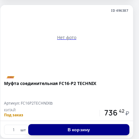
ID 496387
Нет фото
Муфта соединительная FC16-P2 TECHNIX
Артикул: FC16P2TECHNIX
⧉
736
КИТАЙ
42
₽
Под заказ
В корзину
шт