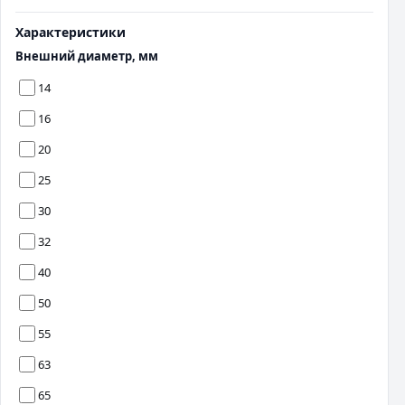
Характеристики
Внешний диаметр, мм
14
16
20
25
30
32
40
50
55
63
65