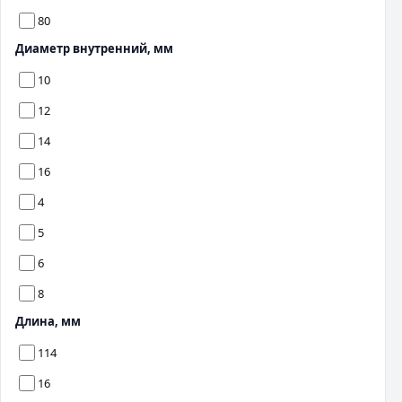
80
Диаметр внутренний, мм
10
12
14
16
4
5
6
8
Длина, мм
114
16