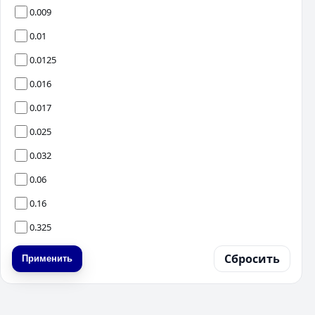
0.009
0.01
0.0125
0.016
0.017
0.025
0.032
0.06
0.16
0.325
Сбросить
Применить