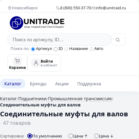
Новосибирск
8 (800) 550-37-70
info@unitraid.ru
Поиск по:
Артикул
ID
Название
Авто
Войти
в кабинет
Корзина
Каталог
Бренды
Акции
Поддержка
Каталог
Подшипники
Промышленная трансмиссия
/
/
/
Соединительные муфты для валов
Соединительные муфты для валов
47 товаров
Сортировка:
По умолчанию
Цена ↑
Цена ↓