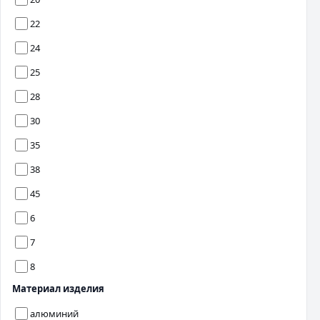
22
24
25
28
30
35
38
45
6
7
8
Материал изделия
алюминий