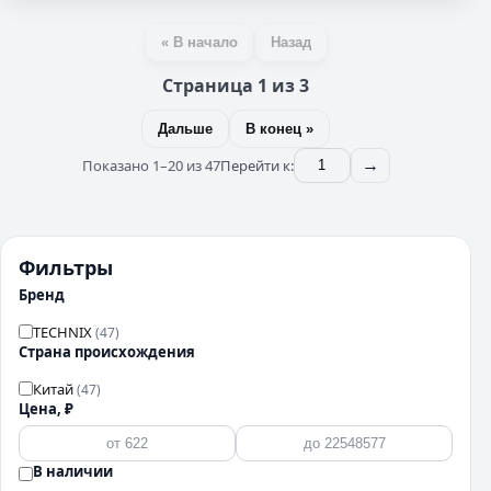
« В начало
Назад
Страница 1 из 3
Дальше
В конец »
Показано 1–20 из 47
Перейти к:
→
Фильтры
Бренд
TECHNIX
(47)
Страна происхождения
Китай
(47)
Цена, ₽
В наличии