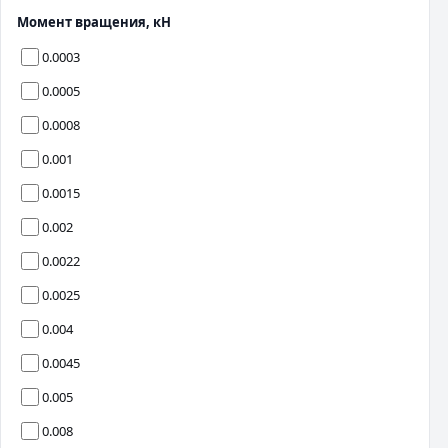
Момент вращения, кН
0.0003
0.0005
0.0008
0.001
0.0015
0.002
0.0022
0.0025
0.004
0.0045
0.005
0.008