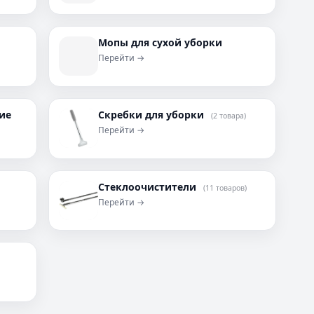
и
Мопы для сухой уборки
Перейти →
ие
Скребки для уборки
(2 товара)
Перейти →
Стеклоочистители
(11 товаров)
Перейти →