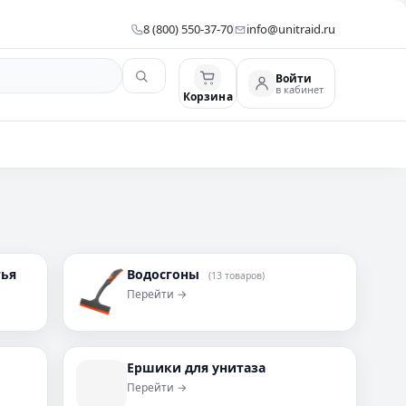
8 (800) 550-37-70
info@unitraid.ru
Войти
в кабинет
Корзина
тья
Водосгоны
(13 товаров)
Перейти →
Ершики для унитаза
Перейти →