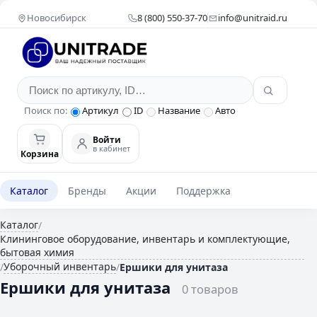
Новосибирск
8 (800) 550-37-70
info@unitraid.ru
Поиск по:
Артикул
ID
Название
Авто
Войти
в кабинет
Корзина
Каталог
Бренды
Акции
Поддержка
Каталог
/
Клининговое оборудование, инвентарь и комплектующие,
бытовая химия
Уборочный инвентарь
/
/
Ершики для унитаза
Ершики для унитаза
0 товаров