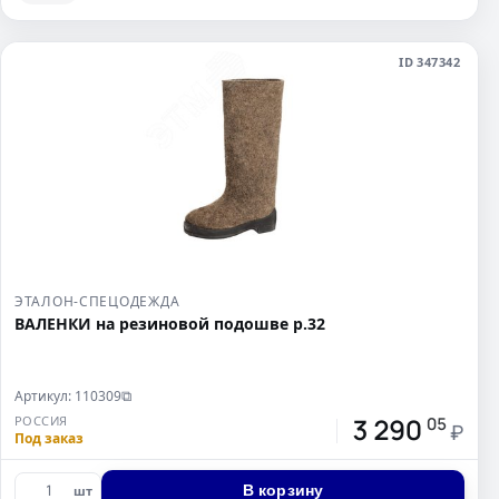
ID 347342
ЭТАЛОН-СПЕЦОДЕЖДА
ВАЛЕНКИ на резиновой подошве р.32
Артикул: 110309
⧉
3 290
РОССИЯ
05
₽
Под заказ
В корзину
шт