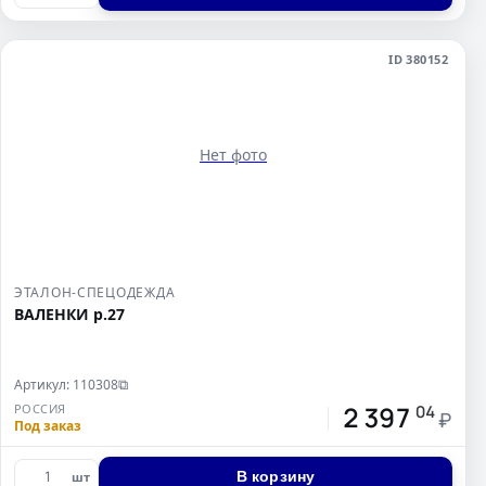
ID 380152
Нет фото
ЭТАЛОН-СПЕЦОДЕЖДА
ВАЛЕНКИ р.27
Артикул: 110308
⧉
2 397
РОССИЯ
04
₽
Под заказ
В корзину
шт