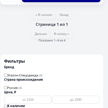
« В начало
Назад
Страница 1 из 1
Дальше
В конец »
Показано 1–4 из 4
Фильтры
Бренд
Эталон-Спецодежда
(4)
Страна происхождения
Россия
(4)
Цена, ₽
В наличии