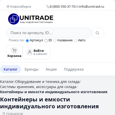
Новосибирск
8 (800) 550-37-70
info@unitraid.ru
Поиск по:
Артикул
ID
Название
Авто
Войти
в кабинет
Корзина
Каталог
Бренды
Акции
Поддержка
Каталог
Оборудование и техника для склада
/
/
Системы хранения, аксессуары для склада
/
Контейнеры и емкости индивидуального изготовления
Контейнеры и емкости
индивидуального изготовления
0 товаров