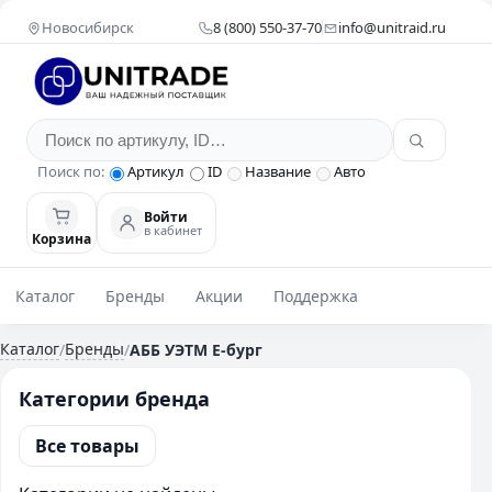
Новосибирск
8 (800) 550-37-70
info@unitraid.ru
Поиск по:
Артикул
ID
Название
Авто
Войти
в кабинет
Корзина
Каталог
Бренды
Акции
Поддержка
Каталог
Бренды
/
/
АББ УЭТМ Е-бург
Категории бренда
Все товары