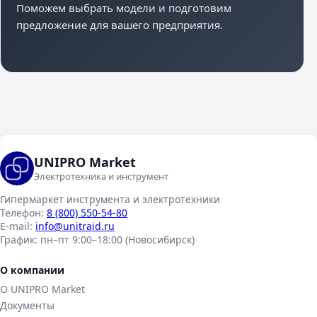
Поможем выбрать модели и подготовим
предложение для вашего предприятия.
UNIPRO Market
Электротехника и инструмент
Гипермаркет инструмента и электротехники
Телефон:
8 (800) 550-54-80
E-mail:
info@unitraid.ru
График:
пн–пт 9:00–18:00 (Новосибирск)
О компании
О UNIPRO Market
Документы