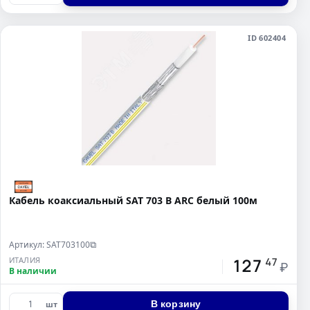
ID 602404
Кабель коаксиальный SAT 703 B ARC белый 100м
Артикул: SAT703100
⧉
127
ИТАЛИЯ
47
₽
В наличии
В корзину
шт