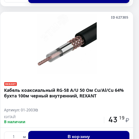
ID 627305
Кабель коаксиальный RG-58 A/U 50 Ом Cu/Al/Cu 64%
бухта 100м черный внутренний, REXANT
Артикул: 01-2003
⧉
43
КИТАЙ
19
₽
В наличии
В корзину
м