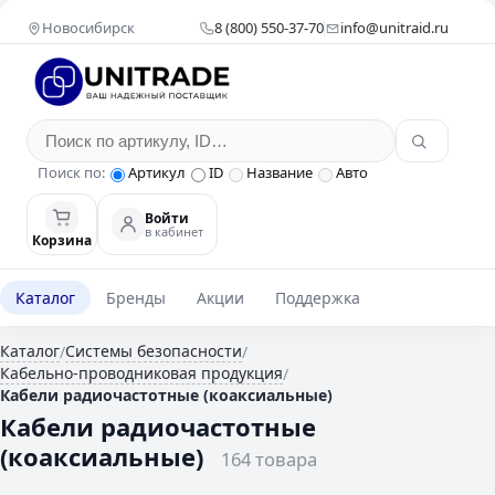
Новосибирск
8 (800) 550-37-70
info@unitraid.ru
Поиск по:
Артикул
ID
Название
Авто
Войти
в кабинет
Корзина
Каталог
Бренды
Акции
Поддержка
Каталог
Системы безопасности
/
/
Кабельно-проводниковая продукция
/
Кабели радиочастотные (коаксиальные)
Кабели радиочастотные
(коаксиальные)
164 товара