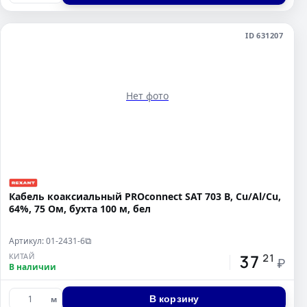
ID 631207
Нет фото
Кабель коаксиальный PROconnect SAT 703 B, Cu/Al/Cu,
64%, 75 Ом, бухта 100 м, бел
Артикул: 01-2431-6
⧉
37
КИТАЙ
21
₽
В наличии
В корзину
м