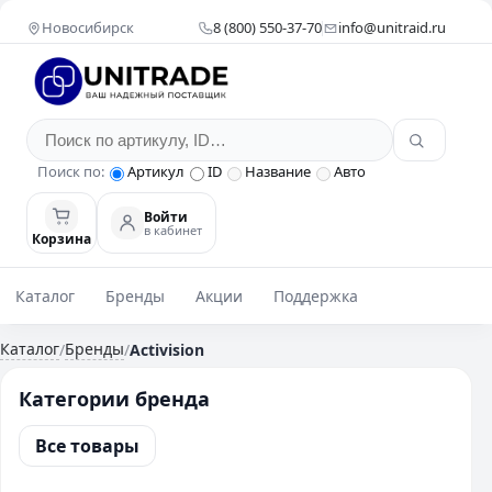
Новосибирск
8 (800) 550-37-70
info@unitraid.ru
Поиск по:
Артикул
ID
Название
Авто
Войти
в кабинет
Корзина
Каталог
Бренды
Акции
Поддержка
Каталог
Бренды
/
/
Activision
Категории бренда
Все товары