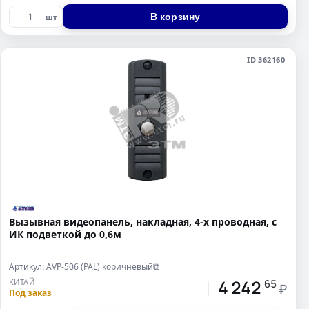
В корзину
шт
ID 362160
Вызывная видеопанель, накладная, 4-х проводная, с
ИК подветкой до 0,6м
Артикул: AVP-506 (PAL) коричневый
⧉
4 242
КИТАЙ
65
₽
Под заказ