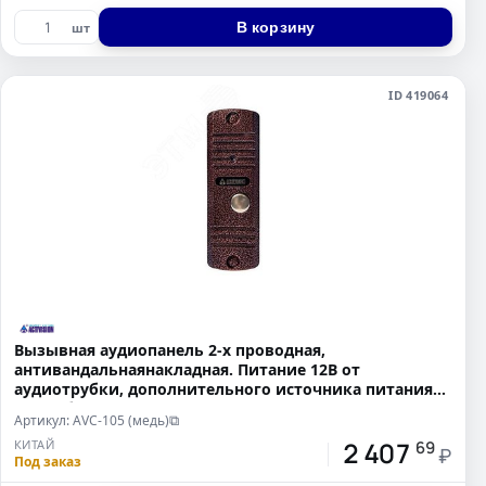
В корзину
шт
ID 419064
Вызывная аудиопанель 2-х проводная,
антивандальнаянакладная. Питание 12В от
аудиотрубки, дополнительного источника питания
не требуется
Артикул: AVC-105 (медь)
⧉
2 407
КИТАЙ
69
₽
Под заказ