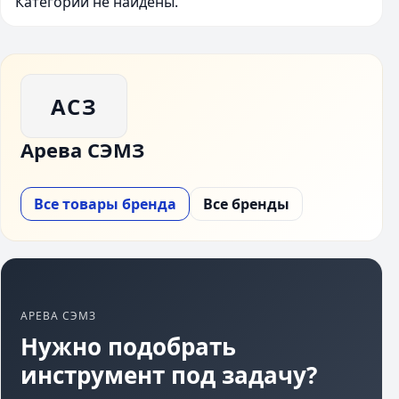
Категории не найдены.
АСЗ
Арева СЭМЗ
Все товары бренда
Все бренды
АРЕВА СЭМЗ
Нужно подобрать
инструмент под задачу?