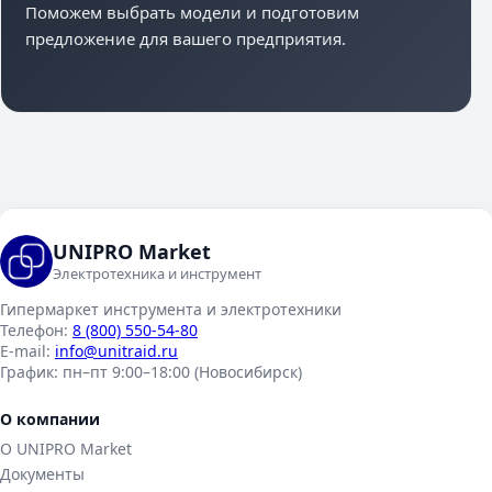
Поможем выбрать модели и подготовим
предложение для вашего предприятия.
UNIPRO Market
Электротехника и инструмент
Гипермаркет инструмента и электротехники
Телефон:
8 (800) 550-54-80
E-mail:
info@unitraid.ru
График:
пн–пт 9:00–18:00 (Новосибирск)
О компании
О UNIPRO Market
Документы