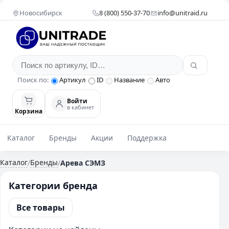
Новосибирск
8 (800) 550-37-70
info@unitraid.ru
Поиск по:
Артикул
ID
Название
Авто
Войти
в кабинет
Корзина
Каталог
Бренды
Акции
Поддержка
Каталог
Бренды
/
/
Арева СЭМЗ
Категории бренда
Все товары