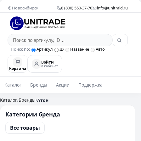
Новосибирск
8 (800) 550-37-70
info@unitraid.ru
Поиск по:
Артикул
ID
Название
Авто
Войти
в кабинет
Корзина
Каталог
Бренды
Акции
Поддержка
Каталог
Бренды
/
/
Атон
Категории бренда
Все товары