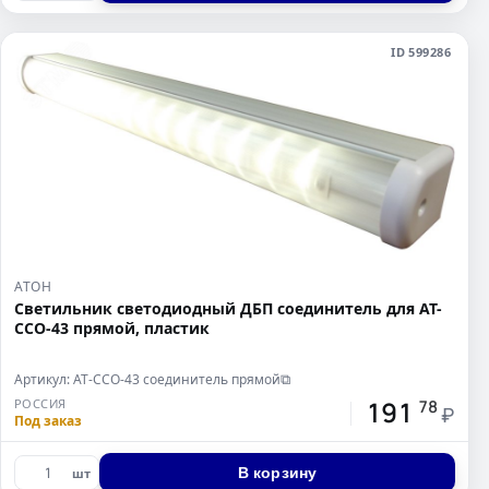
ID 599286
АТОН
Светильник светодиодный ДБП соединитель для АТ-
ССО-43 прямой, пластик
Артикул: АТ-ССО-43 соединитель прямой
⧉
191
РОССИЯ
78
₽
Под заказ
В корзину
шт