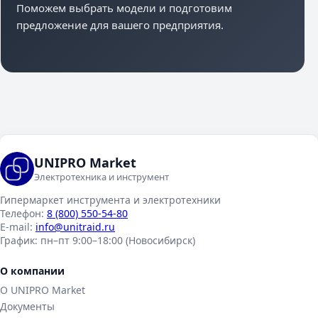
Поможем выбрать модели и подготовим
предложение для вашего предприятия.
UNIPRO Market
Электротехника и инструмент
Гипермаркет инструмента и электротехники
Телефон:
8 (800) 550-54-80
E-mail:
info@unitraid.ru
График:
пн–пт 9:00–18:00 (Новосибирск)
О компании
О UNIPRO Market
Документы