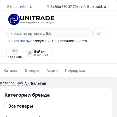
Новосибирск
8 (800) 550-37-70
info@unitraid.ru
Поиск по:
Артикул
ID
Название
Авто
Войти
в кабинет
Корзина
Каталог
Бренды
Акции
Поддержка
Каталог
Бренды
/
/
Бальтан
Категории бренда
Все товары