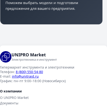
Поможем выбрать модели и подготовим
предложение для вашего предприятия.
UNIPRO Market
Электротехника и инструмент
Гипермаркет инструмента и электротехники
Телефон:
8 (800) 550-54-80
E-mail:
info@unitraid.ru
График:
пн–пт 9:00–18:00 (Новосибирск)
О компании
О UNIPRO Market
Документы