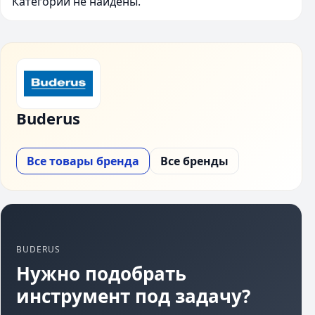
Категории не найдены.
Buderus
Все товары бренда
Все бренды
BUDERUS
Нужно подобрать
инструмент под задачу?