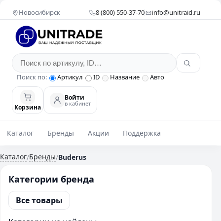
Новосибирск
8 (800) 550-37-70
info@unitraid.ru
Поиск по:
Артикул
ID
Название
Авто
Войти
в кабинет
Корзина
Каталог
Бренды
Акции
Поддержка
Каталог
Бренды
/
/
Buderus
Категории бренда
Все товары