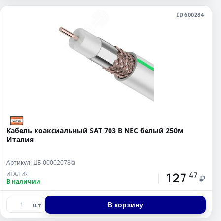
ID 600284
Кабель коаксиальный SAT 703 B NEC белый 250м
Италия
Артикул: ЦБ-00002078
⧉
127
ИТАЛИЯ
47
₽
В наличии
В корзину
шт