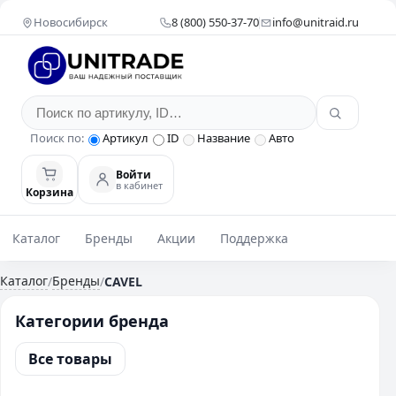
Новосибирск
8 (800) 550-37-70
info@unitraid.ru
Поиск по:
Артикул
ID
Название
Авто
Войти
в кабинет
Корзина
Каталог
Бренды
Акции
Поддержка
Каталог
Бренды
/
/
CAVEL
Категории бренда
Все товары