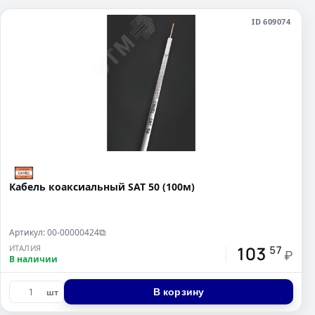
ID 609074
Кабель коаксиальный SAT 50 (100м)
Артикул: 00-00000424
⧉
103
ИТАЛИЯ
57
₽
В наличии
В корзину
шт