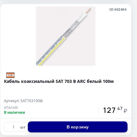
ID 602404
Кабель коаксиальный SAT 703 B ARC белый 100м
Артикул: SAT703100
⧉
127
ИТАЛИЯ
47
₽
В наличии
В корзину
шт