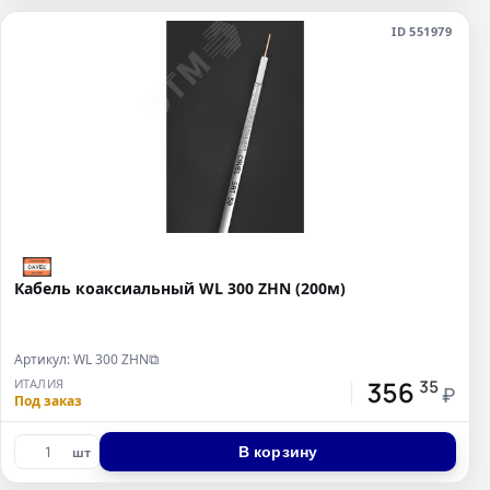
ID 551979
Кабель коаксиальный WL 300 ZHN (200м)
Артикул: WL 300 ZHN
⧉
356
ИТАЛИЯ
35
₽
Под заказ
В корзину
шт