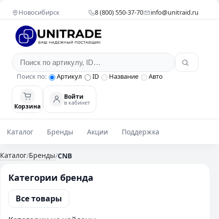
Новосибирск
8 (800) 550-37-70
info@unitraid.ru
Поиск по:
Артикул
ID
Название
Авто
Войти
в кабинет
Корзина
Каталог
Бренды
Акции
Поддержка
Каталог
Бренды
/
/
CNB
Категории бренда
Все товары