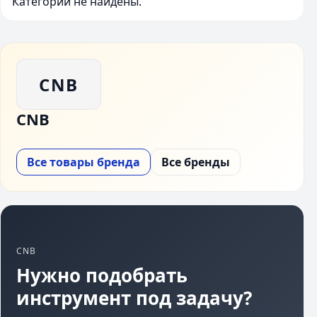
Категории не найдены.
CNB
CNB
Все товары бренда
Все бренды
CNB
Нужно подобрать
инструмент под задачу?