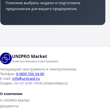
Поможем выбрать модели и подготовим
предложение для вашего предприятия.
UNIPRO Market
Электротехника и инструмент
Гипермаркет инструмента и электротехники
Телефон:
8 (800) 550-54-80
E-mail:
info@unitraid.ru
График:
пн–пт 9:00–18:00 (Новосибирск)
О компании
О UNIPRO Market
Документы